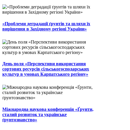
«Проблеми деградації ґрунтів та шляхи їх
вирішення в Західному регіоні України»
День поля «Перспективи використання
сортових ресурсів сільськогосподарських
культур в умовах Карпатського регіону»
Міжнародна наукова конференція «Ґрунти,
сталий розвиток та українське
ґрунтознавство»