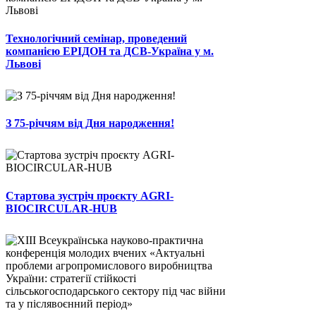
Технологічний семінар, проведений
компанією ЕРІДОН та ДСВ-Україна у м.
Львові
З 75-річчям від Дня народження!
Стартова зустріч проєкту AGRI-
BIOCIRCULAR-HUB