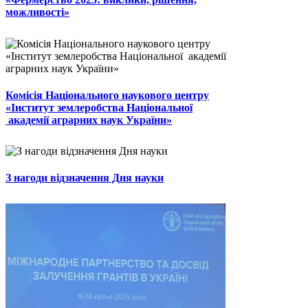
можливості»
Комісія Національного наукового центру
«Інститут землеробства Національної
академії аграрних наук України»
З нагоди відзначення Дня науки