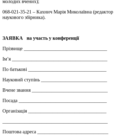
молодих вчених);
068-021-35-21 – Кахнич Марія Миколаївна (редактор
наукового збірника).
ЗАЯВКА
на участь у конференції
Прізвище __________________________________
Ім’я _______________________________________
По батькові ________________________________
Науковий ступінь ___________________________
Вчене звання _______________________________
Посада ____________________________________
Організація ________________________________
___________________________________________
Поштова адреса _____________________________