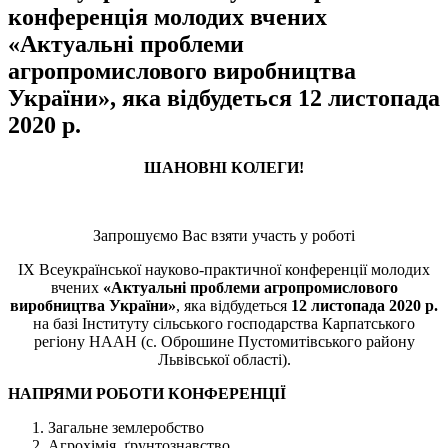
конференція молодих вчених
«Актуальні проблеми
агропромислового виробництва
України», яка відбудеться 12 листопада
2020 р.
ШАНОВНІ КОЛЕГИ!
Запрошуємо Вас взяти участь у роботі
ІХ Всеукраїнської науково-практичної конференції молодих
вчених
«Актуальні проблеми агропромислового
виробництва України»
, яка відбудеться
12 листопада 2020 р.
на базі Інституту сільського господарства Карпатського
регіону НААН (с. Оброшине Пустомитівського району
Львівської області).
НАПРЯМИ РОБОТИ КОНФЕРЕНЦІЇ
Загальне землеробство
Агрохімія, ґрунтознавство