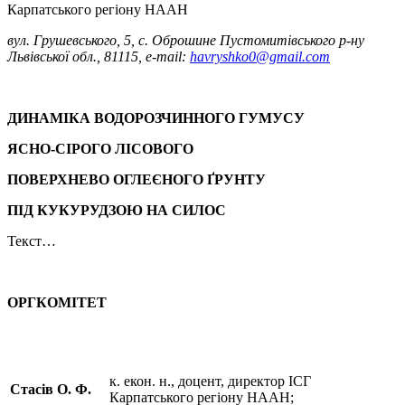
Карпатського регіону НААН
вул. Грушевського, 5, с. Оброшине Пустомитівського р-ну
Львівської обл., 81115, e-mail:
havryshko0@gmail.com
ДИНАМІКА ВОДОРОЗЧИННОГО ГУМУСУ
ЯСНО-СІРОГО ЛІСОВОГО
ПОВЕРХНЕВО ОГЛЕЄНОГО ҐРУНТУ
ПІД КУКУРУДЗОЮ НА СИЛОС
Текст…
ОРГКОМІТЕТ
к. екон. н., доцент, директор ІСГ
Стасів О. Ф.
Карпатського регіону НААН;