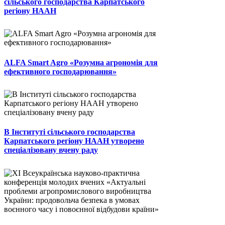
сільського господарства Карпатського
регіону НААН
ALFA Smart Agro «Розумна агрономія для
ефективного господарювання»
В Інституті сільського господарства
Карпатського регіону НААН утворено
спеціалізовану вчену раду