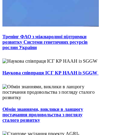
Тренінг ФАО з міжнародної підтримки
розвитку Системи генетичних ресурсів
рослин України
Наукова співпраця ІСГ КР НААН із SGGW
Обмін знаннями, виклики в ланцюгу
постачання продовольства з погляду
сталого розвитку