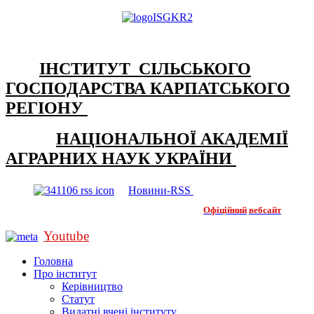
ІНСТИТУТ СІЛЬСЬКОГО
ГОСПОДАРСТВА КАРПАТСЬКОГО
РЕГІОНУ
НАЦІОНАЛЬНОЇ АКАДЕМІЇ
АГРАРНИХ НАУК УКРАЇНИ
Новини-RSS
Офіційний
вебсайт
Youtube
Головна
Про інститут
Керівництво
Статут
Видатні вчені інституту