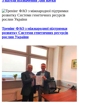
З нагоди відзначення Дня науки
Тренінг ФАО з міжнародної підтримки
розвитку Системи генетичних ресурсів
рослин України