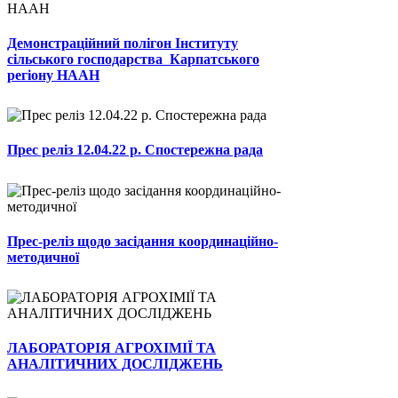
Демонстраційний полігон Інституту
сільського господарства Карпатського
регіону НААН
Прес реліз 12.04.22 р. Спостережна рада
Прес-реліз щодо засідання координаційно-
методичної
ЛАБОРАТОРІЯ АГРОХІМІЇ ТА
АНАЛІТИЧНИХ ДОСЛІДЖЕНЬ