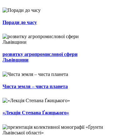
Поради до часу
розвитку агропромислової сфери
Львівщини
Чиста земля – чиста планета
«Лекція Степана Ґжицького»