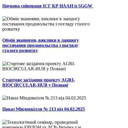
Наукова співпраця ІСГ КР НААН із SGGW
Обмін знаннями, виклики в ланцюгу
постачання продовольства з погляду
сталого розвитку
Стартове засідання проекту AGRI-
BIOCIRCULAR-HUB у Познані
Наказ Міндовкілля № 213 від 04.02.2025