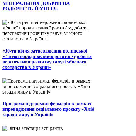
МІНЕРАЛЬНИХ ДОБРИВ НА
РОДЮЧІСТЬ ҐРУНТІВ»
«30-ти річчя затвердження волинської
м’ясної породи великої рогатої худоби та
перспективи розвитку галузі м’ясного
скотарства в Україні»
Програма підтримки фермерів в рамках
впровадження соціального проєкту «Хліб
заради миру в Україні»