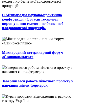
II Міжнародна науково-практична
конференція «Сучасні технології
вирощування екологічно безпечної
плодоовочевої продукції»
Міжнародний ветеринарний форум
«Свинокомплекс»
Завершилася робота пілотного проекту з
навчання жінок-фермерок