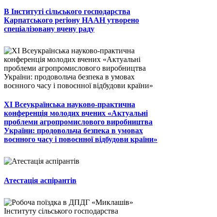
В Інституті сільського господарства
Карпатського регіону НААН утворено
спеціалізовану вчену раду
ХІ Всеукраїнська науково-практична
конференція молодих вчених «Актуальні
проблеми агропромислового виробництва
України: продовольча безпека в умовах
воєнного часу і повоєнної відбудови країни»
Атестація аспірантів