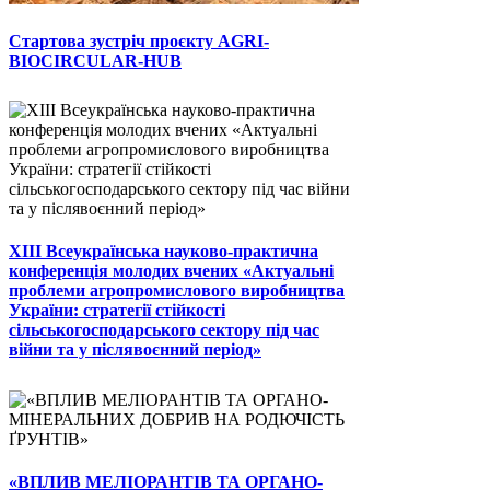
Стартова зустріч проєкту AGRI-
BIOCIRCULAR-HUB
ХІІІ Всеукраїнська науково-практична
конференція молодих вчених «Актуальні
проблеми агропромислового виробництва
України: стратегії стійкості
сільськогосподарського сектору під час
війни та у післявоєнний період»
«ВПЛИВ МЕЛІОРАНТІВ ТА ОРГАНО-