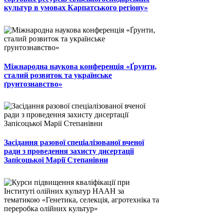
культур в умовах Карпатського регіону»
Міжнародна наукова конференція «Ґрунти,
сталий розвиток та українське
ґрунтознавство»
Засідання разової спеціалізованої вченої
ради з проведення захисту дисертації
Запісоцької Марії Степанівни