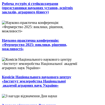
Робоча зустріч зі стейкхолдерами
(представники наукових установ, освітніх
закладів, аграрного бізнесу)
Науково-практична конференція:
«Фермерство 2025: виклики, рішення,
можливості»
Комісія Національного наукового центру
«Інститут землеробства Національної
академії аграрних наук України»