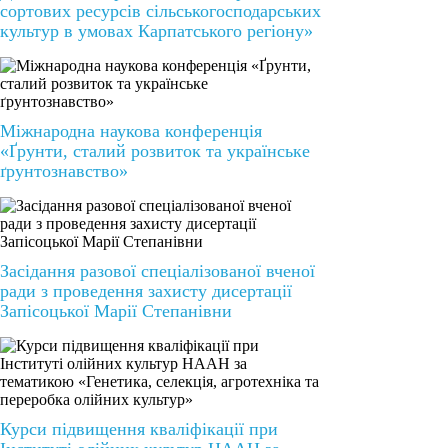
сортових ресурсів сільськогосподарських
культур в умовах Карпатського регіону»
Міжнародна наукова конференція
«Ґрунти, сталий розвиток та українське
ґрунтознавство»
Засідання разової спеціалізованої вченої
ради з проведення захисту дисертації
Запісоцької Марії Степанівни
Курси підвищення кваліфікації при