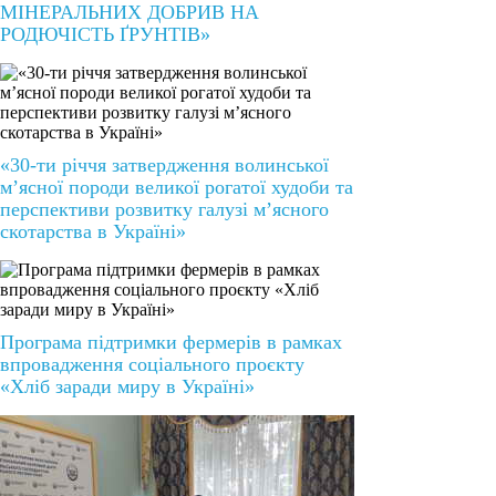
МІНЕРАЛЬНИХ ДОБРИВ НА
РОДЮЧІСТЬ ҐРУНТІВ»
«30-ти річчя затвердження волинської
м’ясної породи великої рогатої худоби та
перспективи розвитку галузі м’ясного
скотарства в Україні»
Програма підтримки фермерів в рамках
впровадження соціального проєкту
«Хліб заради миру в Україні»