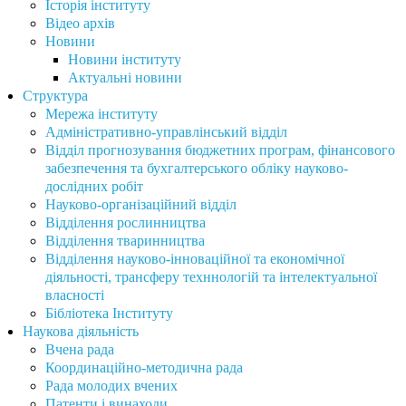
Історія інституту
Відео архів
Новини
Новини інституту
Актуальні новини
Структура
Мережа інституту
Адміністративно-управлінський відділ
Відділ прогнозування бюджетних програм, фінансового
забезпечення та бухгалтерського обліку науково-
дослідних робіт
Науково-організаційний відділ
Відділення рослинництва
Відділення тваринництва
Відділення науково-інноваційної та економічної
діяльності, трансферу техннологій та інтелектуальної
власності
Бібліотека Інституту
Наукова діяльність
Вчена рада
Координаційно-методична рада
Рада молодих вчених
Патенти і винаходи