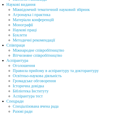
Наукові видання
Міжвідомчий тематичний науковий збірник
Агронаука і практика
Матеріали конференцій
Монографії
Наукові праці
Буклети
Методичні рекомендації
Співпраця
Міжнародне співробітництво
Вітчизняне співробітництво
Аспірантура
Оголошення
Правила прийому в аспірантуру та докторантуру
Освітньо-наукова діяльність
Громадське обговорення
Історична довідка
Бібліотека Інституту
Аспірантура тест
Спецради
Спеціалізована вчена рада
Разові ради