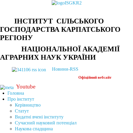
ІНСТИТУТ СІЛЬСЬКОГО
ГОСПОДАРСТВА КАРПАТСЬКОГО
РЕГІОНУ
НАЦІОНАЛЬНОЇ АКАДЕМІЇ
АГРАРНИХ НАУК УКРАЇНИ
Новини-RSS
Офіційний
вебсайт
Youtube
Головна
Про інститут
Керівництво
Статут
Видатні вчені інституту
Сучасний науковий потенціал
Наукова спадщина