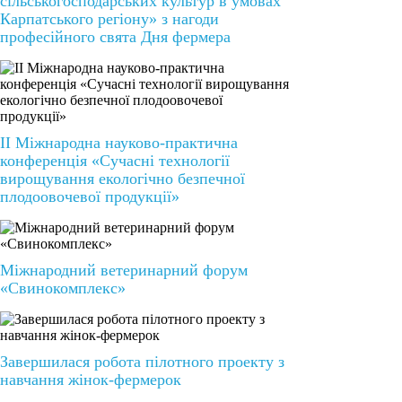
сільськогосподарських культур в умовах
Карпатського регіону» з нагоди
професійного свята Дня фермера
II Міжнародна науково-практична
конференція «Сучасні технології
вирощування екологічно безпечної
плодоовочевої продукції»
Міжнародний ветеринарний форум
«Свинокомплекс»
Завершилася робота пілотного проекту з
навчання жінок-фермерок