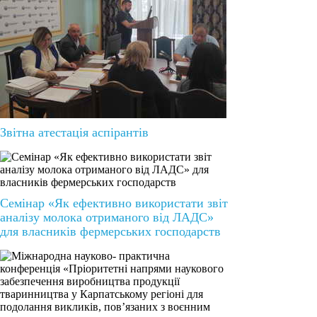
Звітна атестація аспірантів
Семінар «Як ефективно використати звіт
аналізу молока отриманого від ЛАДС»
для власників фермерських господарств