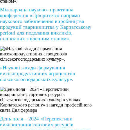
Міжнародна науково- практична
конференція «Пріоритетні напрями
наукового забезпечення виробництва
продукції тваринництва у Карпатському
регіоні для подолання викликів,
пов’язаних з воєнним станом».
«Наукові засади формування
високопродуктивних агроценозів
сільськогосподарських культур».
День поля – 2024 «Перспективи
використання сортових ресурсів