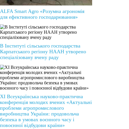
ALFA Smart Agro «Розумна агрономія
для ефективного господарювання»
В Інституті сільського господарства
Карпатського регіону НААН утворено
спеціалізовану вчену раду
ХІ Всеукраїнська науково-практична
конференція молодих вчених «Актуальні
проблеми агропромислового
виробництва України: продовольча
безпека в умовах воєнного часу і
повоєнної відбудови країни»