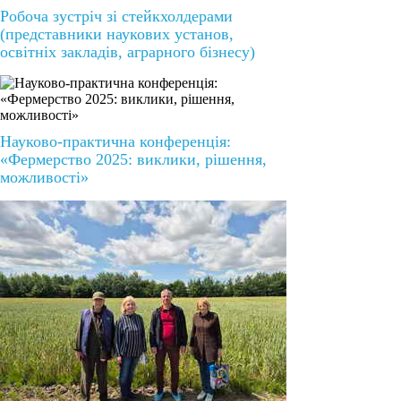
Робоча зустріч зі стейкхолдерами
(представники наукових установ,
освітніх закладів, аграрного бізнесу)
Науково-практична конференція:
«Фермерство 2025: виклики, рішення,
можливості»