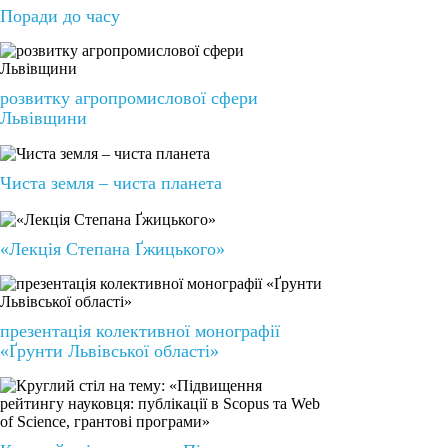
Поради до часу
розвитку агропромислової сфери
Львівщини
Чиста земля – чиста планета
«Лекція Степана Ґжицького»
презентація колективної монографії
«Ґрунти Львівської області»