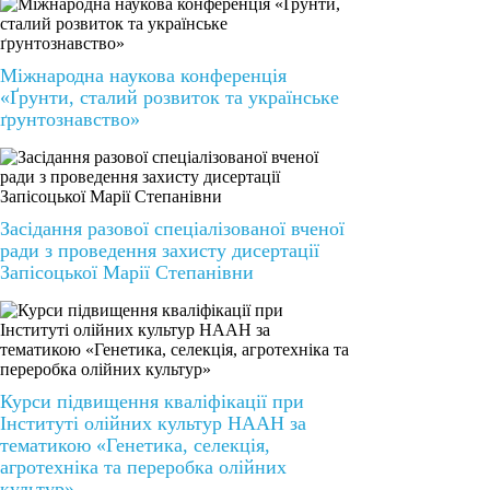
Міжнародна наукова конференція
«Ґрунти, сталий розвиток та українське
ґрунтознавство»
Засідання разової спеціалізованої вченої
ради з проведення захисту дисертації
Запісоцької Марії Степанівни
Курси підвищення кваліфікації при
Інституті олійних культур НААН за
тематикою «Генетика, селекція,
агротехніка та переробка олійних
культур»