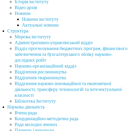
Історія інституту
Відео архів
Новини
Новини інституту
Актуальні новини
Структура
Мережа інституту
Адміністративно-управлінський відділ
Відділ прогнозування бюджетних програм, фінансового
забезпечення та бухгалтерського обліку науково-
дослідних робіт
Науково-організаційний відділ
Відділення рослинництва
Відділення тваринництва
Відділення науково-інноваційної та економічної
діяльності, трансферу техннологій та інтелектуальної
власності
Бібліотека Інституту
Наукова діяльність
Вчена рада
Координаційно-методична рада
Рада молодих вчених
Патенти і винаходи