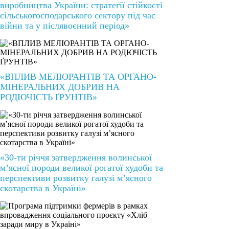
виробництва України: стратегії стійкості
сільськогосподарського сектору під час
війни та у післявоєнний період»
«ВПЛИВ МЕЛІОРАНТІВ ТА ОРГАНО-
МІНЕРАЛЬНИХ ДОБРИВ НА
РОДЮЧІСТЬ ҐРУНТІВ»
«30-ти річчя затвердження волинської
м’ясної породи великої рогатої худоби та
перспективи розвитку галузі м’ясного
скотарства в Україні»