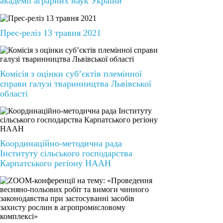
академії аграрних наук України
Прес-реліз 13 травня 2021
Комісія з оцінки суб’єктів племінної
справи галузі тваринництва Львівської
області
Координаційно-методична рада
Інституту сільського господарства
Карпатського регіону НААН