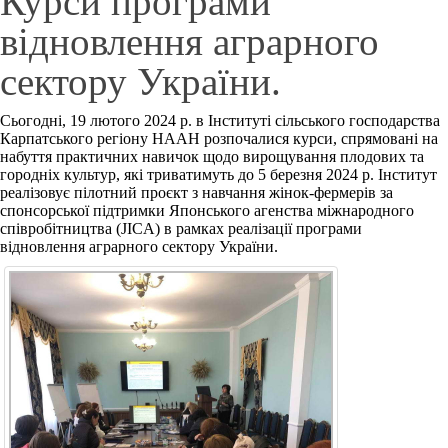
Курси програми
відновлення аграрного
сектору України.
Сьогодні, 19 лютого 2024 р. в Інституті сільського господарства
Карпатського регіону НААН розпочалися курси, спрямовані на
набуття практичних навичок щодо вирощування плодових та
городніх культур, які триватимуть до 5 березня 2024 р. Інститут
реалізовує пілотний проєкт з навчання жінок-фермерів за
спонсорської підтримки Японського агенства міжнародного
співробітництва (JICA) в рамках реалізації програми
відновлення аграрного сектору України.