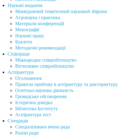
Наукові видання
Міжвідомчий тематичний науковий збірник
Агронаука і практика
Матеріали конференцій
Монографії
Наукові праці
Буклети
Методичні рекомендації
Співпраця
Міжнародне співробітництво
Вітчизняне співробітництво
Аспірантура
Оголошення
Правила прийому в аспірантуру та докторантуру
Освітньо-наукова діяльність
Громадське обговорення
Історична довідка
Бібліотека Інституту
Аспірантура тест
Спецради
Спеціалізована вчена рада
Разові ради