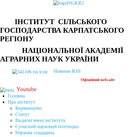
ІНСТИТУТ СІЛЬСЬКОГО
ГОСПОДАРСТВА КАРПАТСЬКОГО
РЕГІОНУ
НАЦІОНАЛЬНОЇ АКАДЕМІЇ
АГРАРНИХ НАУК УКРАЇНИ
Новини-RSS
Офіційний
вебсайт
Youtube
Головна
Про інститут
Керівництво
Статут
Видатні вчені інституту
Сучасний науковий потенціал
Наукова спадщина