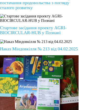
постачання продовольства з погляду
сталого розвитку
Стартове засідання проекту AGRI-
BIOCIRCULAR-HUB у Познані
Наказ Міндовкілля № 213 від 04.02.2025