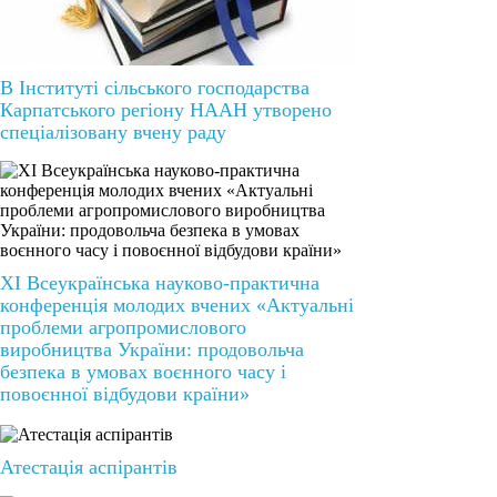
В Інституті сільського господарства
Карпатського регіону НААН утворено
спеціалізовану вчену раду
ХІ Всеукраїнська науково-практична
конференція молодих вчених «Актуальні
проблеми агропромислового
виробництва України: продовольча
безпека в умовах воєнного часу і
повоєнної відбудови країни»
Атестація аспірантів