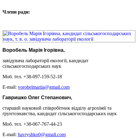
Члени ради:
Воробель Марія Ігорівна
,
завідувача лабораторії екології,
кандидат
сільськогосподарських наук
Моб. тел. +38-097-159-52-18
Е-mail:
vorobelmariia@gmail.com
Гавришко Олег Степанович,
старший науковий співробітник
відділу агрохімії та
ґрунтознавства
, кандидат сільськогосподарських наук
Моб. тел. +38-067-767-44-23
Е-mail:
havryshko0@gmail.com