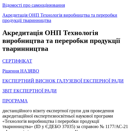
Відомості про самооцінювання
Акредитація ОНП Технологія виробництва та переробки
продукції тваринництва
Акредитація ОНП Технологія
виробництва та переробки продукції
тваринництва
СЕРТИФІКАТ
Рішення НАЗЯВО
ЕКСПЕРТНИЙ ВИСНОК ГАЛУЗЕВОЇ ЕКСПЕРНОЇ РАДИ
ЗВІТ ЕКСПЕРТНОЇ РАДИ
ПРОГРАМА
дистанційного візиту експертної групи для проведення
акредитаційної експертизиосвітньої наукової програми
«Технологія виробництва і переробки продукції
тваринництва» (ID у ЄДЕБО 37035) за справою № 1177/АС-21