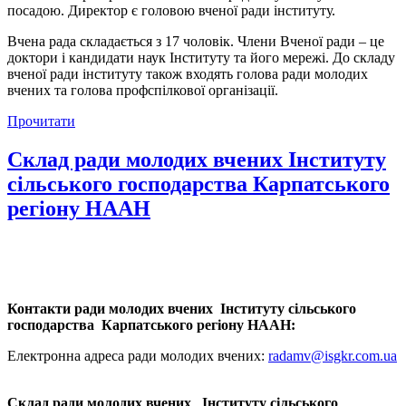
посадою. Директор є головою вченої ради інституту.
Вчена рада складається з 17 чоловік. Члени Вченої ради – це
доктори і кандидати наук Інституту та його мережі. До складу
вченої ради інституту також входять голова ради молодих
вчених та голова профспілкової організації.
Прочитати
Склад ради молодих вчених Інституту
сільського господарства Карпатського
регіону НААН
Контакти ради молодих вчених Інституту сільського
господарства Карпатського регіону НААН:
Електронна адреса ради молодих вчених:
radamv@isgkr.com.ua
Склад ради молодих вчених
Інституту сільського