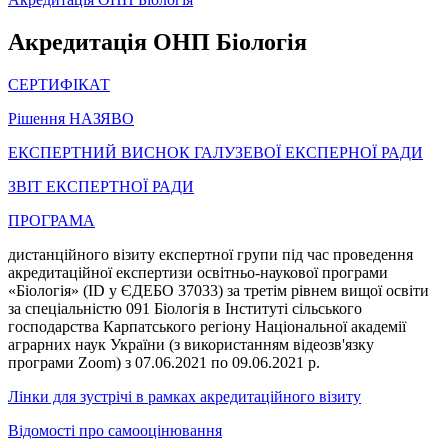
Акредитація ОНП Біологія
СЕРТИФІКАТ
Рішення НАЗЯВО
ЕКСПЕРТНИЙ ВИСНОК ГАЛУЗЕВОЇ ЕКСПЕРНОЇ РАДИ
ЗВІТ ЕКСПЕРТНОЇ РАДИ
ПРОГРАМА
дистанційного візиту експертної групи під час проведення
акредитаційної експертизи освітньо-наукової програми
«Біологія» (ID у ЄДЕБО 37033) за третім рівнем вищої освіти
за спеціальністю 091 Біологія в Інституті сільського
господарства Карпатського регіону Національної академії
аграрних наук України (з використанням відеозв'язку
програми Zoom) з 07.06.2021 по 09.06.2021 р.
Лінки для зустрічі в рамках акредитаційного візиту
Відомості про самооцінювання