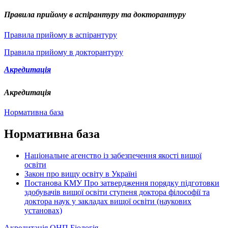
Правила прийому в аспірантуру та докторантуру
Правила прийому в аспірантуру
Правила прийому в докторантуру
Акредитація
Акредитація
Нормативна база
Нормативна база
Національне агенство із забезпечення якості вищої
освіти
Закон про вищу освіту в Україні
Постанова КМУ Про затвердження порядку підготовки
здобувачів вищої освіти ступеня доктора філософії та
доктора наук у закладах вищої освіти (наукових
установах)
Акредитація ОНП Біологія