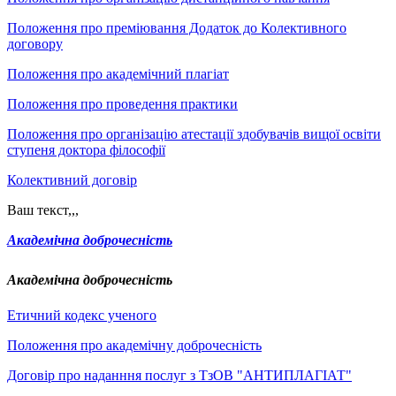
Положення про преміювання Додаток до Колективного
договору
Положення про академічний плагіат
Положення про проведення практики
Положення про організацію атестації здобувачів вищої освіти
ступеня доктора філософії
Колективний договір
Ваш текст,,,
Академічна доброчесність
Академічна доброчесність
Етичний кодекс ученого
Положення про академічну доброчесність
Договір про наданння послуг з ТзОВ "АНТИПЛАГІАТ"