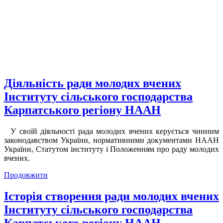
Діяльність ради молодих вчених
Інституту сільського господарства
Карпатського регіону НААН
У своїй діяльності рада молодих вчених керується чинним
законодавством України, нормативними документами НААН
України, Статутом інституту і Положенням про раду молодих
вчених.
Продовжити
Історія створення ради молодих вчених
Інституту сільського господарства
Карпатського регіону НААН