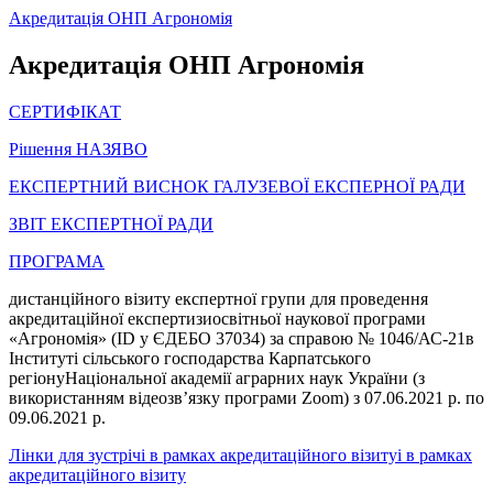
Акредитація ОНП Агрономія
Акредитація ОНП Агрономія
СЕРТИФІКАТ
Рішення НАЗЯВО
ЕКСПЕРТНИЙ ВИСНОК ГАЛУЗЕВОЇ ЕКСПЕРНОЇ РАДИ
ЗВІТ ЕКСПЕРТНОЇ РАДИ
ПРОГРАМА
дистанційного візиту експертної групи для проведення
акредитаційної експертизиосвітньої наукової програми
«Агрономія» (ID у ЄДЕБО 37034) за справою № 1046/АС-21в
Інституті сільського господарства Карпатського
регіонуНаціональної академії аграрних наук України (з
використанням відеозв’язку програми Zoom) з 07.06.2021 р. по
09.06.2021 р.
Лінки для зустрічі в рамках акредитаційного візитуі в рамках
акредитаційного візиту