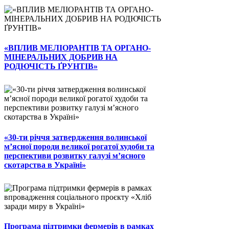
«ВПЛИВ МЕЛІОРАНТІВ ТА ОРГАНО-
МІНЕРАЛЬНИХ ДОБРИВ НА
РОДЮЧІСТЬ ҐРУНТІВ»
«30-ти річчя затвердження волинської
м’ясної породи великої рогатої худоби та
перспективи розвитку галузі м’ясного
скотарства в Україні»
Програма підтримки фермерів в рамках