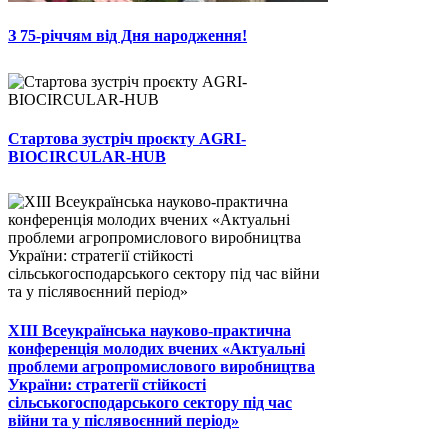
З 75-річчям від Дня народження!
Стартова зустріч проєкту AGRI-
BIOCIRCULAR-HUB
ХІІІ Всеукраїнська науково-практична
конференція молодих вчених «Актуальні
проблеми агропромислового виробництва
України: стратегії стійкості
сільськогосподарського сектору під час
війни та у післявоєнний період»