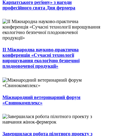
Карпатського регіону» з нагоди
професійного свята Дня фермера
II Міжнародна науково-практична
конференція «Сучасні технології
вирощування екологічно безпечної
плодоовочевої продукції»
Міжнародний ветеринарний форум
«Свинокомплекс»
Завершилася робота пілотного проекту з