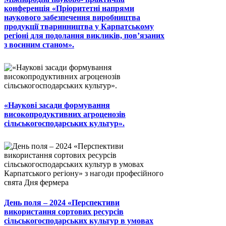
конференція «Пріоритетні напрями
наукового забезпечення виробництва
продукції тваринництва у Карпатському
регіоні для подолання викликів, пов’язаних
з воєнним станом».
«Наукові засади формування
високопродуктивних агроценозів
сільськогосподарських культур».
День поля – 2024 «Перспективи
використання сортових ресурсів
сільськогосподарських культур в умовах