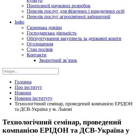
культур
Пропозиції наукових розробок
Перелік послуг для фізичних і юридичних осіб
Перелік послуг агрохімічної лабораторії
Інфо
Скринька довіри
Господарська діяльність
Обґрунтування закупівель за державні кошти
Оголошення
Стан посівів
Контакти
Зворотний зв`язок
Головна
Про інститут
Новини
Новини інституту
Технологічний семінар, проведений компанією ЕРІДОН
та ДСВ-Україна у м. Львові
Технологічний семінар, проведений
компанією ЕРІДОН та ДСВ-Україна у