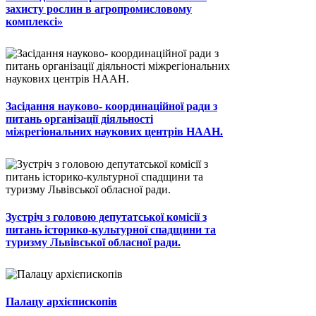
захисту рослин в агропромисловому
комплексі»
Засідання науково- координаційної ради з
питань організації діяльності
міжрегіональних наукових центрів НААН.
Зустріч з головою депутатської комісії з
питань історико-культурної спадщини та
туризму Львівської обласної ради.
Палацу архієпископів