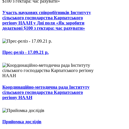
Участь наукових співробітників Інституту
сільського господарства Карпатського
регіону НААН у Дні поля «Як заробити
додаткові $100 з гектара: час рахувати»
Прес-реліз - 17.09.21 р.
Координаційно-методична рада Інституту
сільського господарства Карпатського
регіону НААН
Прийомка дослідів