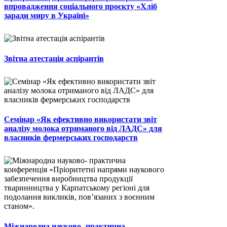
впровадження соціального проєкту «Хліб
заради миру в Україні»
Звітна атестація аспірантів
Семінар «Як ефективно використати звіт
аналізу молока отриманого від ЛАДС» для
власників фермерських господарств
Міжнародна науково- практична