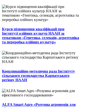
Курси підвищення кваліфікації при
Інституті олійних культур НААН за
тематикою «Генетика, селекція, агротехніка
та переробка олійних культур»
Координаційно-методична рада Інституту
сільського господарства Карпатського
регіону НААН
ALFA Smart Agro «Розумна агрономія для