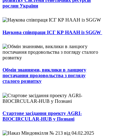
розвитку Системи генетичних ресурсів
рослин України
Наукова співпраця ІСГ КР НААН із SGGW
Обмін знаннями, виклики в ланцюгу
постачання продовольства з погляду
сталого розвитку
Стартове засідання проекту AGRI-
BIOCIRCULAR-HUB у Познані