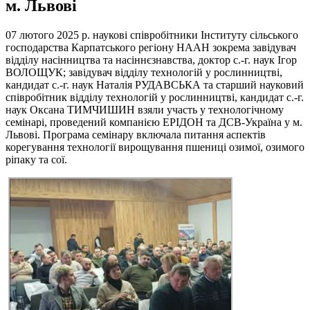
м. Львові
07 лютого 2025 р. наукові співробітники Інституту сільського
господарства Карпатського регіону НААН зокрема завідувач
відділу насінництва та насіннєзнавства, доктор с.-г. наук Ігор
ВОЛОЩУК; завідувач відділу технологій у рослинництві,
кандидат с.-г. наук Наталія РУДАВСЬКА та старший науковий
співробітник відділу технологій у рослинництві, кандидат с.-г.
наук Оксана ТИМЧИШИН взяли участь у технологічному
семінарі, проведений компанією ЕРІДОН та ДСВ-Україна у м.
Львові.
Програма семінару включала питання аспектів
корегування технології вирощування пшениці озимої, озимого
ріпаку та сої.