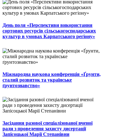
День поля «Перспективи використання
сортових ресурсів сільськогосподарських
культур в умовах Карпатського регіону»
Міжнародна наукова конференція «Ґрунти,
сталий розвиток та українське
ґрунтознавство»
Засідання разової спеціалізованої вченої
ради з проведення захисту дисертації
Запісоцької Марії Степанівни