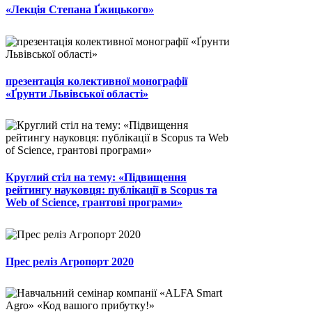
«Лекція Степана Ґжицького»
презентація колективної монографії
«Ґрунти Львівської області»
Круглий стіл на тему: «Підвищення
рейтингу науковця: публікації в Scopus та
Web of Science, грантові програми»
Прес реліз Агропорт 2020