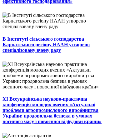
ефективного господарювання»
В Інституті сільського господарства
Карпатського регіону НААН утворено
спеціалізовану вчену раду
ХІ Всеукраїнська науково-практична
конференція молодих вчених «Актуальні
проблеми агропромислового виробництва
України: продовольча безпека в умовах
воєнного часу і повоєнної відбудови країни»