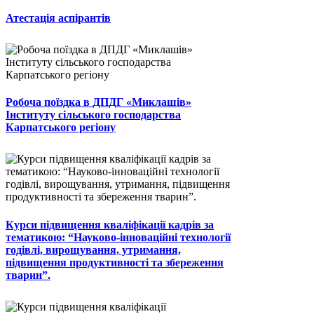
Атестація аспірантів
Робоча поїздка в ДПДГ «Миклашів»
Інституту сільського господарства
Карпатського регіону
Курси підвищення кваліфікації кадрів за
тематикою: “Науково-інноваційні технології
годівлі, вирощування, утримання,
підвищення продуктивності та збереження
тварин”.