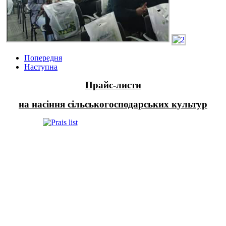
Попередня
Наступна
Прайс-листи
на насіння сільськогосподарських культур