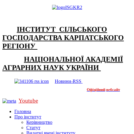
ІНСТИТУТ СІЛЬСЬКОГО
ГОСПОДАРСТВА КАРПАТСЬКОГО
РЕГІОНУ
НАЦІОНАЛЬНОЇ АКАДЕМІЇ
АГРАРНИХ НАУК УКРАЇНИ
Новини-RSS
Офіційний
вебсайт
Youtube
Головна
Про інститут
Керівництво
Статут
Видатні вчені інституту