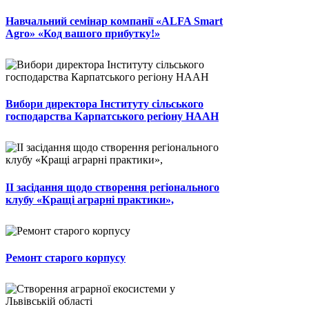
Навчальний семінар компанії «ALFA Smart
Agro» «Код вашого прибутку!»
Вибори директора Інституту сільського
господарства Карпатського регіону НААН
ІІ засідання щодо створення регіонального
клубу «Кращі аграрні практики»,
Ремонт старого корпусу