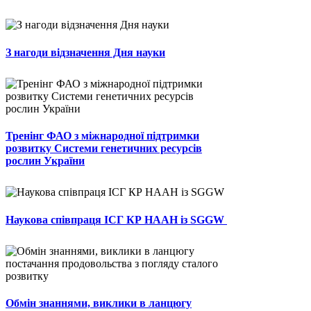
З нагоди відзначення Дня науки
Тренінг ФАО з міжнародної підтримки
розвитку Системи генетичних ресурсів
рослин України
Наукова співпраця ІСГ КР НААН із SGGW
Обмін знаннями, виклики в ланцюгу