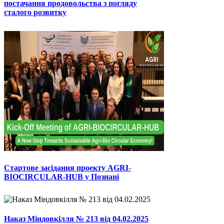
постачання продовольства з погляду
сталого розвитку
Стартове засідання проекту AGRI-
BIOCIRCULAR-HUB у Познані
Наказ Міндовкілля № 213 від 04.02.2025