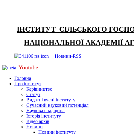
ІНСТИТУТ СІЛЬСЬКОГО ГОСП
НАЦІОНАЛЬНОЇ АКАДЕМІЇ А
Новини-RSS
Youtube
Головна
Про інститут
Керівництво
Статут
Видатні вчені інституту
Сучасний науковий потенціал
Наукова спадщина
Історія інституту
Відео архів
Новини
Новини інституту