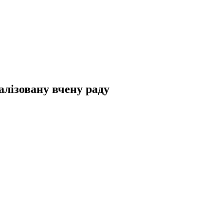
алізовану вчену раду