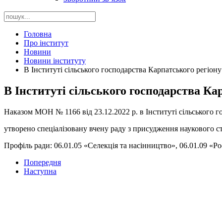
Головна
Про інститут
Новини
Новини інституту
В Інституті сільського господарства Карпатського регіо
В Інституті сільського господарства К
Наказом МОН № 1166 від 23.12.2022 р. в Інституті сільського
утворено спеціалізовану вчену раду з присудження наукового ст
Профіль ради: 06.01.05 «Селекція та насінництво», 06.01.09 «
Попередня
Наступна