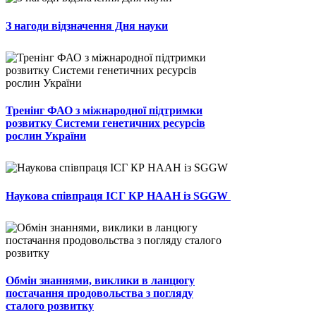
З нагоди відзначення Дня науки
Тренінг ФАО з міжнародної підтримки
розвитку Системи генетичних ресурсів
рослин України
Наукова співпраця ІСГ КР НААН із SGGW
Обмін знаннями, виклики в ланцюгу
постачання продовольства з погляду
сталого розвитку