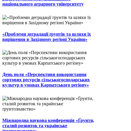
національного аграрного університету
«Проблеми деградації ґрунтів та шляхи їх
вирішення в Західному регіоні України»
День поля «Перспективи використання
сортових ресурсів сільськогосподарських
культур в умовах Карпатського регіону»
Міжнародна наукова конференція «Ґрунти,
сталий розвиток та українське
ґрунтознавство»