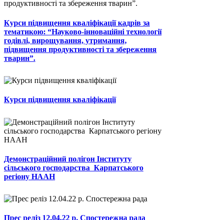
Курси підвищення кваліфікації кадрів за
тематикою: “Науково-інноваційні технології
годівлі, вирощування, утримання,
підвищення продуктивності та збереження
тварин”.
Курси підвищення кваліфікації
Демонстраційний полігон Інституту
сільського господарства Карпатського
регіону НААН
Прес реліз 12.04.22 р. Спостережна рада