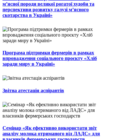
м’ясної породи великої рогатої худоби та
перспективи розвитку галузі м’ясного
скотарства в Україні»
Програма підтримки фермерів в рамках
впровадження соціального проєкту «Хліб
заради миру в Україні»
Звітна атестація аспірантів
Семінар «Як ефективно використати звіт
аналізу молока отриманого від ЛАДС» для
власників фермерських господарств