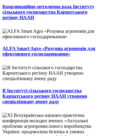
Координаційно-методична рада Інституту
сільського господарства Карпатського
регіону НААН
ALFA Smart Agro «Розумна агрономія для
ефективного господарювання»
В Інституті сільського господарства
Карпатського регіону НААН утворено
спеціалізовану вчену раду