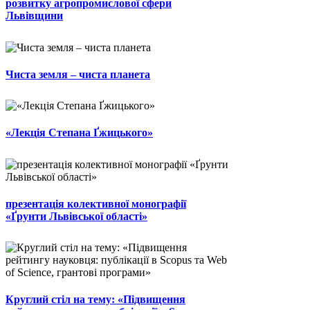
розвитку агропромислової сфери
Львівщини
Чиста земля – чиста планета
«Лекція Степана Ґжицького»
презентація колективної монографії
«Ґрунти Львівської області»
Круглий стіл на тему: «Підвищення