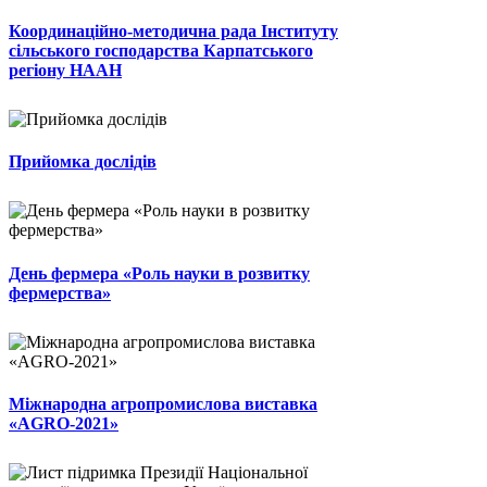
Координаційно-методична рада Інституту
сільського господарства Карпатського
регіону НААН
Прийомка дослідів
День фермера «Роль науки в розвитку
фермерства»
Міжнародна агропромислова виставка
«AGRO-2021»