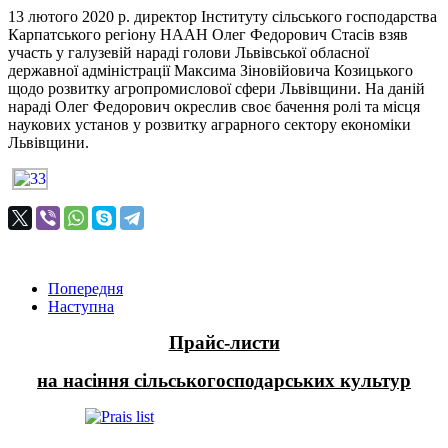
13 лютого 2020 р. директор Інституту сільського господарства
Карпатського регіону НААН Олег Федорович Стасів взяв
участь у галузевій нараді голови Львівської обласної
державної адміністрації Максима Зіновійовича Козицького
щодо розвитку агропромислової сфери Львівщини. На даній
нараді Олег Федорович окреслив своє бачення ролі та місця
наукових установ у розвитку аграрного сектору економіки
Львівщини.
Попередня
Наступна
Прайс-листи
на насіння сільськогосподарських культур