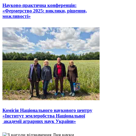
Науково-практична конференція:
«Фермерство 2025: виклики, рішення,
можливості»
Комісія Національного наукового центру
«Інститут землеробства Національної
академії аграрних наук України»