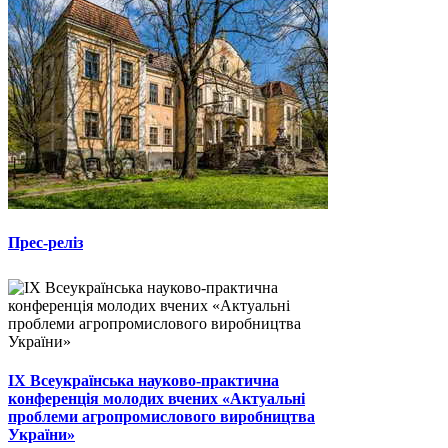
Прес-реліз
ІХ Всеукраїнська науково-практична
конференція молодих вчених «Актуальні
проблеми агропромислового виробництва
України»