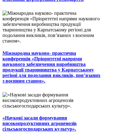
Міжнародна науково- практична
конференція «Пріоритетні напрями
наукового забезпечення виробництва
продукції тваринництва у Карпатському
регіоні для подолання викликів, пов’язаних
з воєнним станом».
«Наукові засади формування
високопродуктивних агроценозів
сільськогосподарських культур».