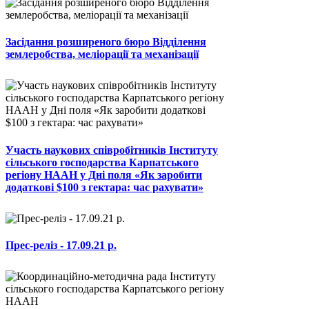
Засідання розширеного бюро Відділення
землеробства, меліорації та механізації
Участь наукових співробітників Інституту
сільського господарства Карпатського
регіону НААН у Дні поля «Як заробити
додаткові $100 з гектара: час рахувати»
Прес-реліз - 17.09.21 р.