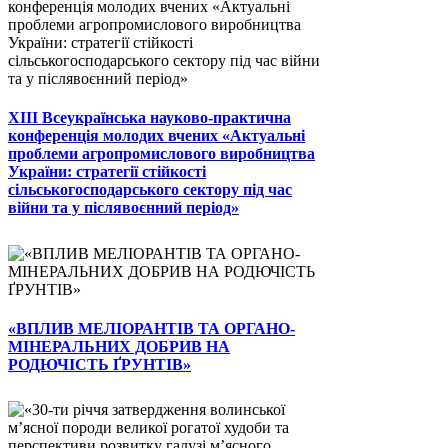
ХІІІ Всеукраїнська науково-практична
конференція молодих вчених «Актуальні
проблеми агропромислового виробництва
України: стратегії стійкості
сільськогосподарського сектору під час
війни та у післявоєнний період»
«ВПЛИВ МЕЛІОРАНТІВ ТА ОРГАНО-
МІНЕРАЛЬНИХ ДОБРИВ НА
РОДЮЧІСТЬ ҐРУНТІВ»