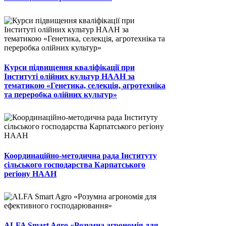
Курси підвищення кваліфікації при
Інституті олійних культур НААН за
тематикою «Генетика, селекція, агротехніка
та переробка олійних культур»
Координаційно-методична рада Інституту
сільського господарства Карпатського
регіону НААН
ALFA Smart Agro «Розумна агрономія для