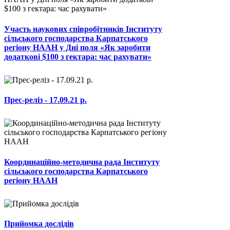
Участь наукових співробітників Інституту
сільського господарства Карпатського
регіону НААН у Дні поля «Як заробити
додаткові $100 з гектара: час рахувати»
Прес-реліз - 17.09.21 р.
Координаційно-методична рада Інституту
сільського господарства Карпатського
регіону НААН
Прийомка дослідів