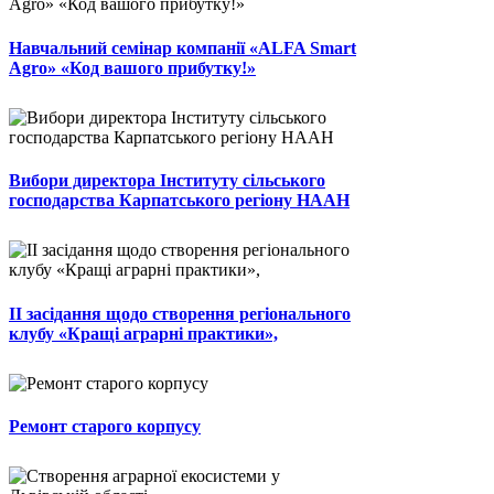
Навчальний семінар компанії «ALFA Smart
Agro» «Код вашого прибутку!»
Вибори директора Інституту сільського
господарства Карпатського регіону НААН
ІІ засідання щодо створення регіонального
клубу «Кращі аграрні практики»,
Ремонт старого корпусу