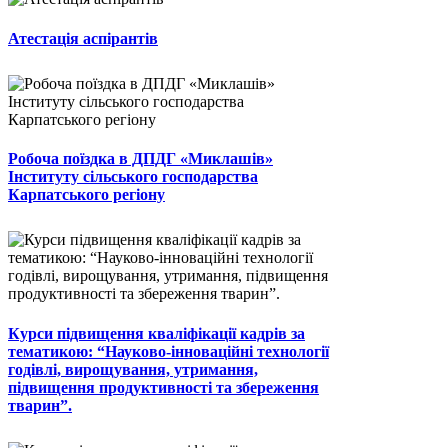
Атестація аспірантів
Робоча поїздка в ДПДГ «Миклашів»
Інституту сільського господарства
Карпатського регіону
Курси підвищення кваліфікації кадрів за
тематикою: “Науково-інноваційні технології
годівлі, вирощування, утримання,
підвищення продуктивності та збереження
тварин”.