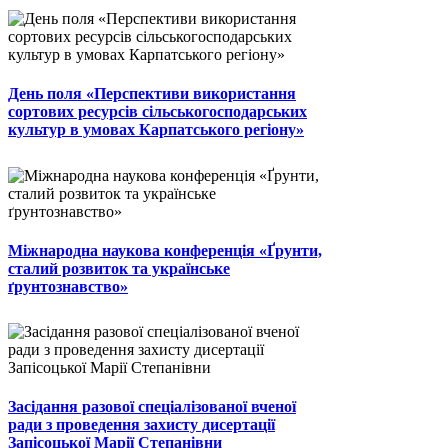
День поля «Перспективи використання
сортових ресурсів сільськогосподарських
культур в умовах Карпатського регіону»
Міжнародна наукова конференція «Ґрунти,
сталий розвиток та українське
ґрунтознавство»
Засідання разової спеціалізованої вченої
ради з проведення захисту дисертації
Запісоцької Марії Степанівни