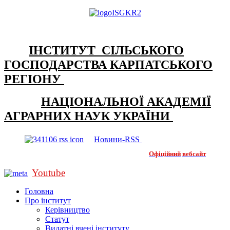
ІНСТИТУТ СІЛЬСЬКОГО
ГОСПОДАРСТВА КАРПАТСЬКОГО
РЕГІОНУ
НАЦІОНАЛЬНОЇ АКАДЕМІЇ
АГРАРНИХ НАУК УКРАЇНИ
Новини-RSS
Офіційний
вебсайт
Youtube
Головна
Про інститут
Керівництво
Статут
Видатні вчені інституту