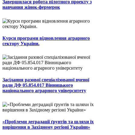
Завершилася робота пілотного проекту з
навчання жінок-фермерок
Курси програми відновлення аграрного
сектору України.
Засідання разової спеціалізованої вченої
ради ДФ 05.854.017 Вінницького
національного аграрного університету
«Проблеми деградації ґрунтів та шляхи їх
вирішення в Західному регіоні України»