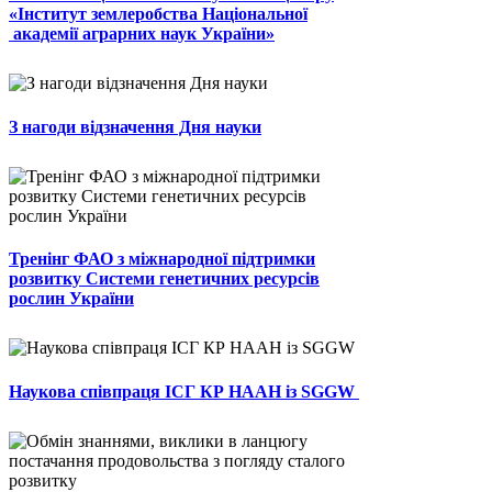
«Інститут землеробства Національної
академії аграрних наук України»
З нагоди відзначення Дня науки
Тренінг ФАО з міжнародної підтримки
розвитку Системи генетичних ресурсів
рослин України
Наукова співпраця ІСГ КР НААН із SGGW