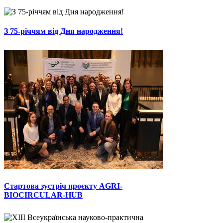
З 75-річчям від Дня народження!
Стартова зустріч проєкту AGRI-
BIOCIRCULAR-HUB