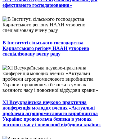
ефективного господарювання»
В Інституті сільського господарства
Карпатського регіону НААН утворено
спеціалізовану вчену раду
ХІ Всеукраїнська науково-практична
конференція молодих вчених «Актуальні
проблеми агропромислового виробництва
України: продовольча безпека в умовах
воєнного часу і повоєнної відбудови країни»