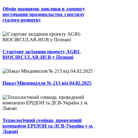
Обмін знаннями, виклики в ланцюгу
постачання продовольства з погляду
сталого розвитку
Стартове засідання проекту AGRI-
BIOCIRCULAR-HUB у Познані
Наказ Міндовкілля № 213 від 04.02.2025
Технологічний семінар, проведений
компанією ЕРІДОН та ДСВ-Україна у м.
Львові