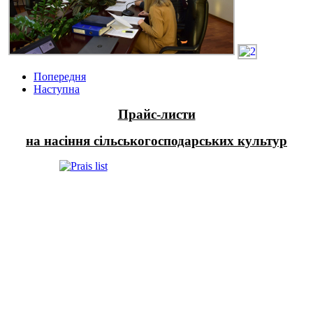
Попередня
Наступна
Прайс-листи
на насіння сільськогосподарських культур