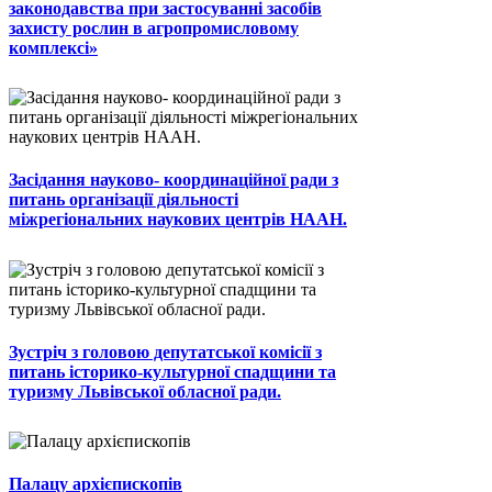
законодавства при застосуванні засобів
захисту рослин в агропромисловому
комплексі»
Засідання науково- координаційної ради з
питань організації діяльності
міжрегіональних наукових центрів НААН.
Зустріч з головою депутатської комісії з
питань історико-культурної спадщини та
туризму Львівської обласної ради.
Палацу архієпископів