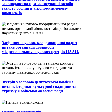
законодавства при застосуванні засобів
захисту рослин в агропромисловому
комплексі»
Засідання науково- координаційної ради з
питань організації діяльності
міжрегіональних наукових центрів НААН.
Зустріч з головою депутатської комісії з
питань історико-культурної спадщини та
туризму Львівської обласної ради.