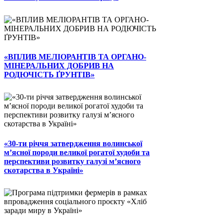
«ВПЛИВ МЕЛІОРАНТІВ ТА ОРГАНО-
МІНЕРАЛЬНИХ ДОБРИВ НА
РОДЮЧІСТЬ ҐРУНТІВ»
«30-ти річчя затвердження волинської
м’ясної породи великої рогатої худоби та
перспективи розвитку галузі м’ясного
скотарства в Україні»