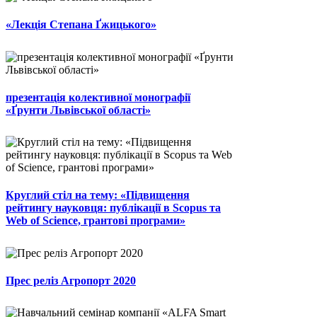
«Лекція Степана Ґжицького»
презентація колективної монографії
«Ґрунти Львівської області»
Круглий стіл на тему: «Підвищення
рейтингу науковця: публікації в Scopus та
Web of Science, грантові програми»
Прес реліз Агропорт 2020