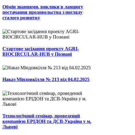
Обмін знаннями, виклики в ланцюгу
постачання продовольства з погляду
сталого розвитку
Стартове засідання проекту AGRI-
BIOCIRCULAR-HUB у Познані
Наказ Міндовкілля № 213 від 04.02.2025
Технологічний семінар, проведений
компанією ЕРІДОН та ДСВ-Україна у м.
Львові