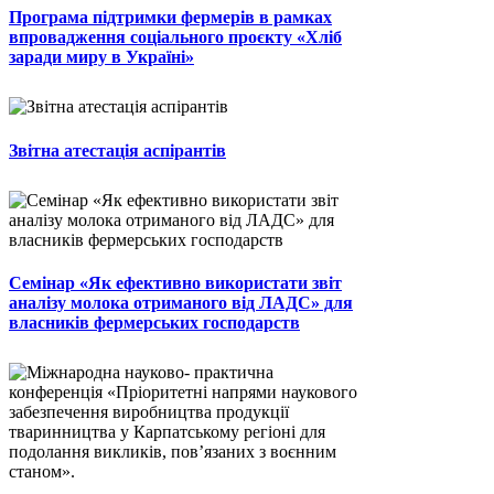
Програма підтримки фермерів в рамках
впровадження соціального проєкту «Хліб
заради миру в Україні»
Звітна атестація аспірантів
Семінар «Як ефективно використати звіт
аналізу молока отриманого від ЛАДС» для
власників фермерських господарств