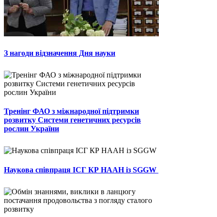
З нагоди відзначення Дня науки
Тренінг ФАО з міжнародної підтримки
розвитку Системи генетичних ресурсів
рослин України
Наукова співпраця ІСГ КР НААН із SGGW