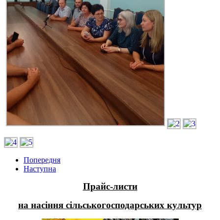
Попередня
Наступна
Прайс-листи
на насіння сільськогосподарських культур