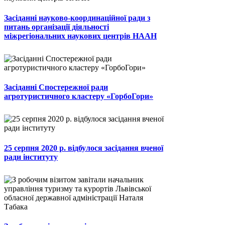
Засіданні науково-координаційної ради з
питань організації діяльності
міжрегіональних наукових центрів НААН
Засіданні Спостережної ради
агротуристичного кластеру «ГорбоГори»
25 серпня 2020 р. відбулося засідання вченої
ради інституту