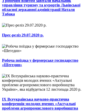
З робочим візитом завітали начальник
управління туризму та курортів Львівської
обласної державної адміністрації Наталя
Табака
Прес-реліз 29.07.2020 р.
Робоча поїздка у фермерське господарство
«Шегедин»
ІХ Всеукраїнська науково-практична
конференція молодих вчених «Актуальні
проблеми агропромислового виробництва