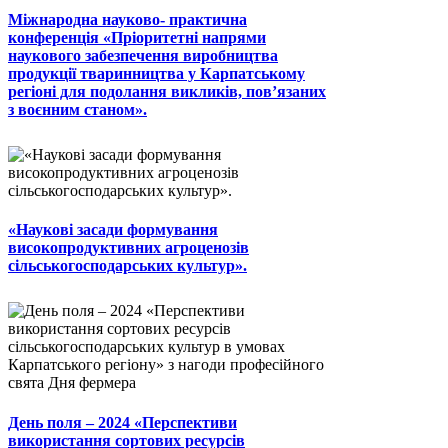
Міжнародна науково- практична
конференція «Пріоритетні напрями
наукового забезпечення виробництва
продукції тваринництва у Карпатському
регіоні для подолання викликів, пов’язаних
з воєнним станом».
«Наукові засади формування
високопродуктивних агроценозів
сільськогосподарських культур».
День поля – 2024 «Перспективи
використання сортових ресурсів