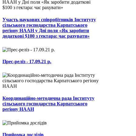
Участь наукових співробітників Інституту
сільського господарства Карпатського
регіону НААН у Дні поля «Як заробити
додаткові $100 з гектара: час рахувати»
Прес-реліз - 17.09.21 р.
Координаційно-методична рада Інституту
сільського господарства Карпатського
регіону НААН
Прийомка дослідів