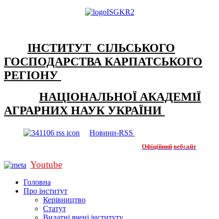
ІНСТИТУТ СІЛЬСЬКОГО
ГОСПОДАРСТВА КАРПАТСЬКОГО
РЕГІОНУ
НАЦІОНАЛЬНОЇ АКАДЕМІЇ
АГРАРНИХ НАУК УКРАЇНИ
Новини-RSS
Офіційний
вебсайт
Youtube
Головна
Про інститут
Керівництво
Статут
Видатні вчені інституту