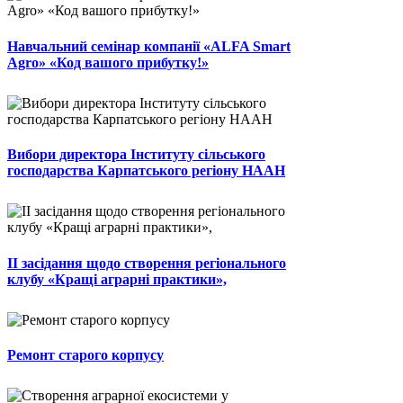
Навчальний семінар компанії «ALFA Smart
Agro» «Код вашого прибутку!»
Вибори директора Інституту сільського
господарства Карпатського регіону НААН
ІІ засідання щодо створення регіонального
клубу «Кращі аграрні практики»,
Ремонт старого корпусу