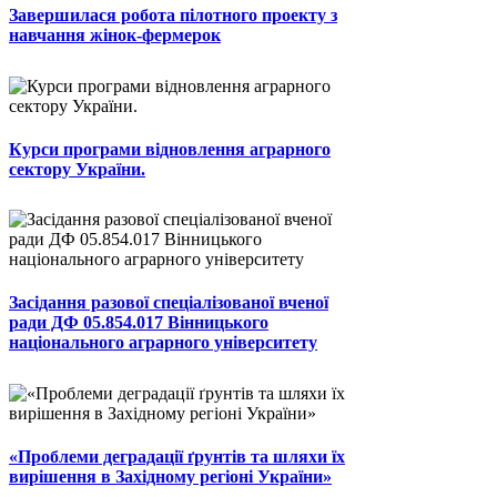
Завершилася робота пілотного проекту з
навчання жінок-фермерок
Курси програми відновлення аграрного
сектору України.
Засідання разової спеціалізованої вченої
ради ДФ 05.854.017 Вінницького
національного аграрного університету
«Проблеми деградації ґрунтів та шляхи їх
вирішення в Західному регіоні України»