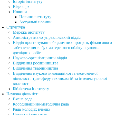
Історія інституту
Відео архів
Новини
Новини інституту
Актуальні новини
Структура
Мережа інституту
Адміністративно-управлінський відділ
Відділ прогнозування бюджетних програм, фінансового
забезпечення та бухгалтерського обліку науково-
дослідних робіт
Науково-організаційний відділ
Відділення рослинництва
Відділення тваринництва
Відділення науково-інноваційної та економічної
діяльності, трансферу техннологій та інтелектуальної
власності
Бібліотека Інституту
Наукова діяльність
Вчена рада
Координаційно-методична рада
Рада молодих вчених
Патенти і винаходи