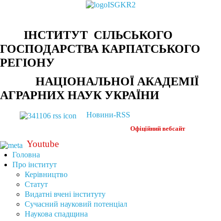
ІНСТИТУТ СІЛЬСЬКОГО
ГОСПОДАРСТВА КАРПАТСЬКОГО
РЕГІОНУ
НАЦІОНАЛЬНОЇ АКАДЕМІЇ
АГРАРНИХ НАУК УКРАЇНИ
Новини-RSS
Офіційний
вебсайт
Youtube
Головна
Про інститут
Керівництво
Статут
Видатні вчені інституту
Сучасний науковий потенціал
Наукова спадщина