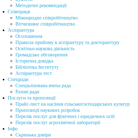
Методичні рекомендації
Співпраця
Міжнародне співробітництво
Вітчизняне співробітництво
Аспірантура
Оголошення
Правила прийому в аспірантуру та докторантуру
Освітньо-наукова діяльність
Громадське обговорення
Історична довідка
Бібліотека Інституту
Аспірантура тест
Спецради
Спеціалізована вчена рада
Разові ради
Послуги та пропозиції
Прайс-лист на насіння сільськогосподарських культур
Пропозиції наукових розробок
Перелік послуг для фізичних і юридичних осіб
Перелік послуг агрохімічної лабораторії
Інфо
Скринька довіри