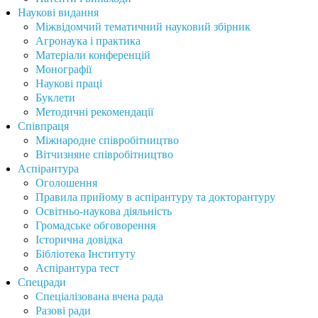
Наукові видання
Міжвідомчий тематичний науковий збірник
Агронаука і практика
Матеріали конференцій
Монографії
Наукові праці
Буклети
Методичні рекомендації
Співпраця
Міжнародне співробітництво
Вітчизняне співробітництво
Аспірантура
Оголошення
Правила прийому в аспірантуру та докторантуру
Освітньо-наукова діяльність
Громадське обговорення
Історична довідка
Бібліотека Інституту
Аспірантура тест
Спецради
Спеціалізована вчена рада
Разові ради