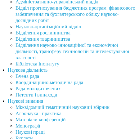
Адміністративно-управлінський відділ
Відділ прогнозування бюджетних програм, фінансового
забезпечення та бухгалтерського обліку науково-
дослідних робіт
Науково-організаційний відділ
Відділення рослинництва
Відділення тваринництва
Відділення науково-інноваційної та економічної
діяльності, трансферу техннологій та інтелектуальної
власності
Бібліотека Інституту
Наукова діяльність
Вчена рада
Координаційно-методична рада
Рада молодих вчених
Патенти і винаходи
Наукові видання
Міжвідомчий тематичний науковий збірник
Агронаука і практика
Матеріали конференцій
Монографії
Наукові праці
Буклети