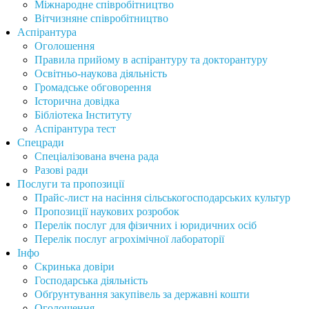
Міжнародне співробітництво
Вітчизняне співробітництво
Аспірантура
Оголошення
Правила прийому в аспірантуру та докторантуру
Освітньо-наукова діяльність
Громадське обговорення
Історична довідка
Бібліотека Інституту
Аспірантура тест
Спецради
Спеціалізована вчена рада
Разові ради
Послуги та пропозиції
Прайс-лист на насіння сільськогосподарських культур
Пропозиції наукових розробок
Перелік послуг для фізичних і юридичних осіб
Перелік послуг агрохімічної лабораторії
Інфо
Скринька довіри
Господарська діяльність
Обґрунтування закупівель за державні кошти
Оголошення