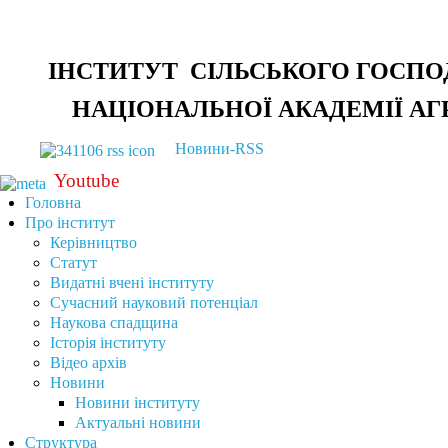
ІНСТИТУТ СІЛЬСЬКОГО ГОСПО
НАЦІОНАЛЬНОЇ АКАДЕМІЇ АГ
Новини-RSS
Youtube
Головна
Про інститут
Керівництво
Статут
Видатні вчені інституту
Сучасний науковий потенціал
Наукова спадщина
Історія інституту
Відео архів
Новини
Новини інституту
Актуальні новини
Структура