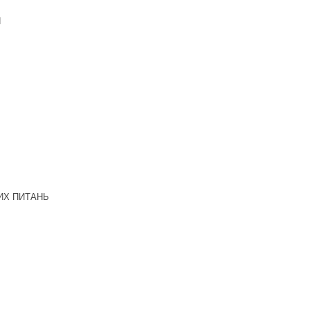
Н
ИХ ПИТАНЬ