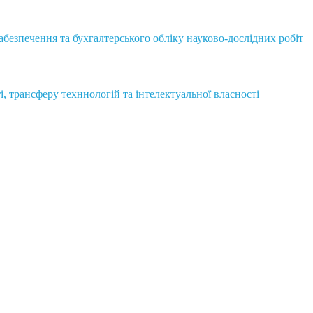
безпечення та бухгалтерського обліку науково-дослідних робіт
і, трансферу техннологій та інтелектуальної власності