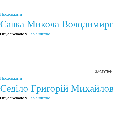
Продовжити
Савка Микола Володимир
Опубліковано у
Керівництво
ЗАСТУПНИ
Продовжити
Седіло Григорій Михайло
Опубліковано у
Керівництво