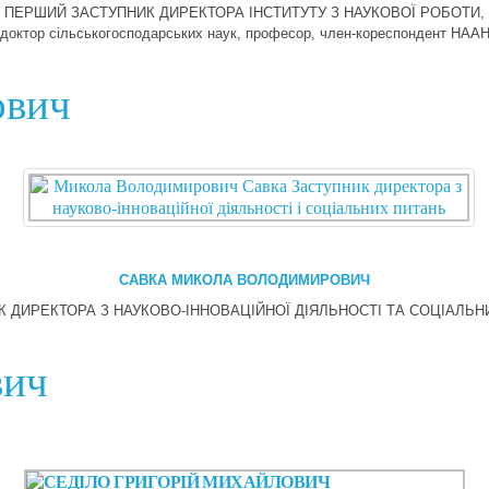
ПЕРШИЙ ЗАСТУПНИК ДИРЕКТОРА ІНСТИТУТУ З НАУКОВОЇ РОБОТИ,
доктор сільськогосподарських наук, професор, член-кореспондент НАА
ович
САВКА МИКОЛА ВОЛОДИМИРОВИЧ
К ДИРЕКТОРА З НАУКОВО-ІННОВАЦІЙНОЇ ДІЯЛЬНОСТІ ТА СОЦІАЛЬН
вич