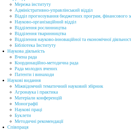
Мережа інституту
Адміністративно-управлінський відділ
Відділ прогнозування бюджетних програм, фінансового за
Науково-організаційний відділ
Відділення рослинництва
Відділення тваринництва
Відділення науково-інноваційної та економічної діяльност
Бібліотека Інституту
Наукова діяльність
Вчена рада
Координаційно-методична рада
Рада молодих вчених
Патенти і винаходи
Наукові видання
Міжвідомчий тематичний науковий збірник
Агронаука і практика
Матеріали конференцій
Монографії
Наукові праці
Буклети
Методичні рекомендації
Співпраця