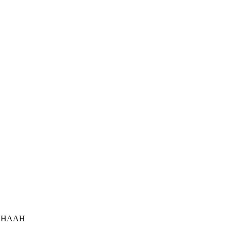
ік НААН