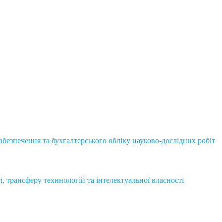
безпечення та бухгалтерського обліку науково-дослідних робіт
і, трансферу техннологій та інтелектуальної власності