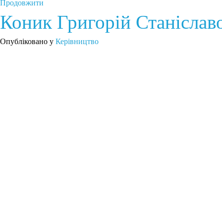
Продовжити
Коник Григорій Станіслав
Опубліковано у
Керівництво