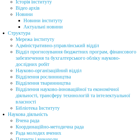
Історія інституту
Відео архів
Новини
Новини інституту
Актуальні новини
Структура
Мережа інституту
Адміністративно-управлінський відділ
Відділ прогнозування бюджетних програм, фінансового
забезпечення та бухгалтерського обліку науково-
дослідних робіт
Науково-організаційний відділ
Відділення рослинництва
Відділення тваринництва
Відділення науково-інноваційної та економічної
діяльності, трансферу техннологій та інтелектуальної
власності
Бібліотека Інституту
Наукова діяльність
Вчена рада
Координаційно-методична рада
Рада молодих вчених
Патенти і винаходи