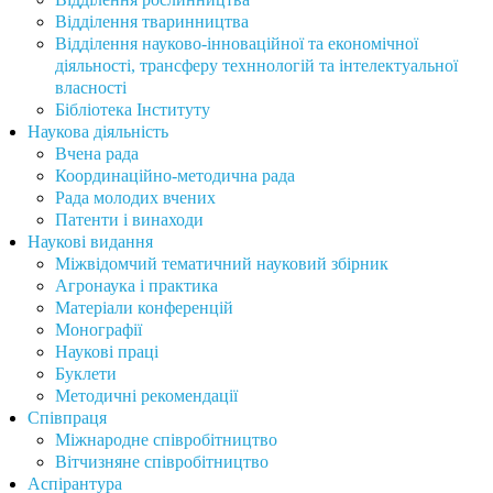
Відділення тваринництва
Відділення науково-інноваційної та економічної
діяльності, трансферу техннологій та інтелектуальної
власності
Бібліотека Інституту
Наукова діяльність
Вчена рада
Координаційно-методична рада
Рада молодих вчених
Патенти і винаходи
Наукові видання
Міжвідомчий тематичний науковий збірник
Агронаука і практика
Матеріали конференцій
Монографії
Наукові праці
Буклети
Методичні рекомендації
Співпраця
Міжнародне співробітництво
Вітчизняне співробітництво
Аспірантура