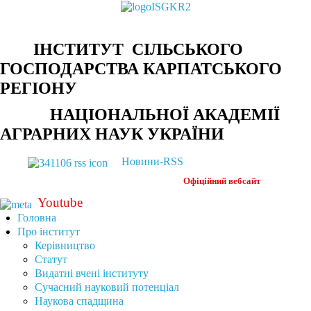
ІНСТИТУТ СІЛЬСЬКОГО
ГОСПОДАРСТВА КАРПАТСЬКОГО
РЕГІОНУ
НАЦІОНАЛЬНОЇ АКАДЕМІЇ
АГРАРНИХ НАУК УКРАЇНИ
Новини-RSS
Офіційний
вебсайт
Youtube
Головна
Про інститут
Керівництво
Статут
Видатні вчені інституту
Сучасний науковий потенціал
Наукова спадщина