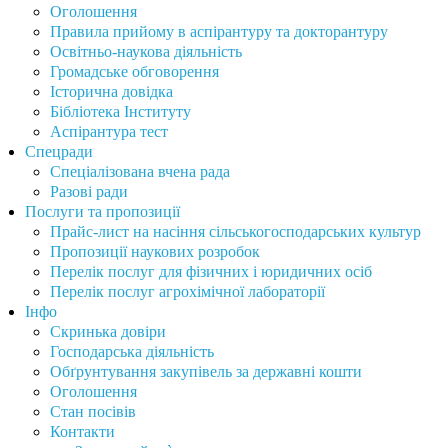
Оголошення
Правила прийому в аспірантуру та докторантуру
Освітньо-наукова діяльність
Громадське обговорення
Історична довідка
Бібліотека Інституту
Аспірантура тест
Спецради
Спеціалізована вчена рада
Разові ради
Послуги та пропозиції
Прайс-лист на насіння сільськогосподарських культур
Пропозиції наукових розробок
Перелік послуг для фізичних і юридичних осіб
Перелік послуг агрохімічної лабораторії
Інфо
Скринька довіри
Господарська діяльність
Обґрунтування закупівель за державні кошти
Оголошення
Стан посівів
Контакти