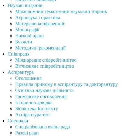
Наукові видання
Міжвідомчий тематичний науковий збірник
Агронаука і практика
Матеріали конференцій
Монографії
Наукові праці
Буклети
Методичні рекомендації
Співпраця
Міжнародне співробітництво
Вітчизняне співробітництво
Аспірантура
Оголошення
Правила прийому в аспірантуру та докторантуру
Освітньо-наукова діяльність
Громадське обговорення
Історична довідка
Бібліотека Інституту
Аспірантура тест
Спецради
Спеціалізована вчена рада
Разові ради