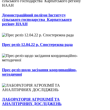
Демонстраційний полігон Інституту
сільського господарства Карпатського
регіону НААН
Прес реліз 12.04.22 р. Спостережна рада
Прес-реліз щодо засідання координаційно-
методичної
ЛАБОРАТОРІЯ АГРОХІМІЇ ТА
АНАЛІТИЧНИХ ДОСЛІДЖЕНЬ