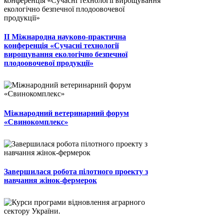
II Міжнародна науково-практична
конференція «Сучасні технології
вирощування екологічно безпечної
плодоовочевої продукції»
Міжнародний ветеринарний форум
«Свинокомплекс»
Завершилася робота пілотного проекту з
навчання жінок-фермерок