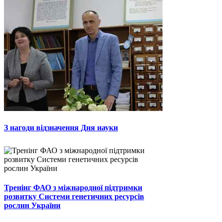
З нагоди відзначення Дня науки
Тренінг ФАО з міжнародної підтримки
розвитку Системи генетичних ресурсів
рослин України