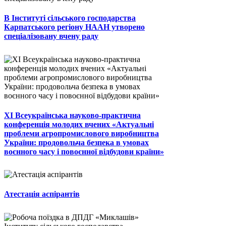
В Інституті сільського господарства
Карпатського регіону НААН утворено
спеціалізовану вчену раду
ХІ Всеукраїнська науково-практична
конференція молодих вчених «Актуальні
проблеми агропромислового виробництва
України: продовольча безпека в умовах
воєнного часу і повоєнної відбудови країни»
Атестація аспірантів