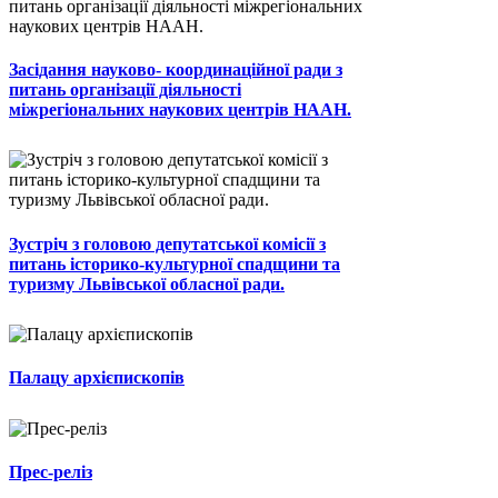
Засідання науково- координаційної ради з
питань організації діяльності
міжрегіональних наукових центрів НААН.
Зустріч з головою депутатської комісії з
питань історико-культурної спадщини та
туризму Львівської обласної ради.
Палацу архієпископів
Прес-реліз