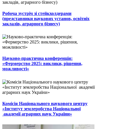
Робоча зустріч зі стейкхолдерами
(представники наукових установ, освітніх
закладів, аграрного бізнесу)
Науково-практична конференція:
«Фермерство 2025: виклики, рішення,
можливості»
Комісія Національного наукового центру
«Інститут землеробства Національної
академії аграрних наук України»