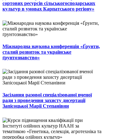
сортових ресурсів сільськогосподарських
культур в умовах Карпатського регіону»
Міжнародна наукова конференція «Ґрунти,
сталий розвиток та українське
ґрунтознавство»
Засідання разової спеціалізованої вченої
ради з проведення захисту дисертації
Запісоцької Марії Степанівни