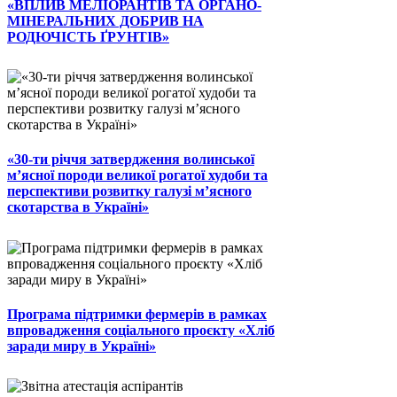
«ВПЛИВ МЕЛІОРАНТІВ ТА ОРГАНО-
МІНЕРАЛЬНИХ ДОБРИВ НА
РОДЮЧІСТЬ ҐРУНТІВ»
«30-ти річчя затвердження волинської
м’ясної породи великої рогатої худоби та
перспективи розвитку галузі м’ясного
скотарства в Україні»
Програма підтримки фермерів в рамках
впровадження соціального проєкту «Хліб
заради миру в Україні»