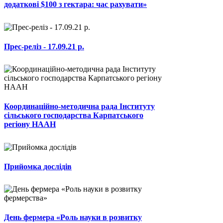
додаткові $100 з гектара: час рахувати»
Прес-реліз - 17.09.21 р.
Координаційно-методична рада Інституту
сільського господарства Карпатського
регіону НААН
Прийомка дослідів
День фермера «Роль науки в розвитку