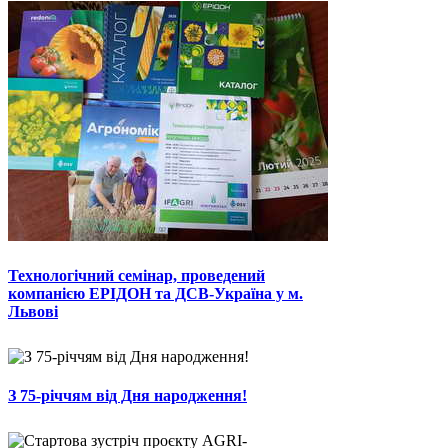
Технологічний семінар, проведений
компанією ЕРІДОН та ДСВ-Україна у м.
Львові
З 75-річчям від Дня народження!