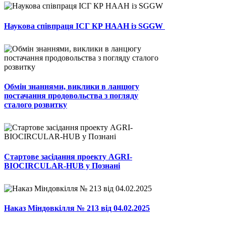
Наукова співпраця ІСГ КР НААН із SGGW
Обмін знаннями, виклики в ланцюгу
постачання продовольства з погляду
сталого розвитку
Стартове засідання проекту AGRI-
BIOCIRCULAR-HUB у Познані
Наказ Міндовкілля № 213 від 04.02.2025