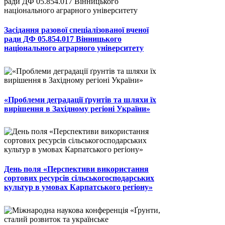
Засідання разової спеціалізованої вченої
ради ДФ 05.854.017 Вінницького
національного аграрного університету
«Проблеми деградації ґрунтів та шляхи їх
вирішення в Західному регіоні України»
День поля «Перспективи використання
сортових ресурсів сільськогосподарських
культур в умовах Карпатського регіону»