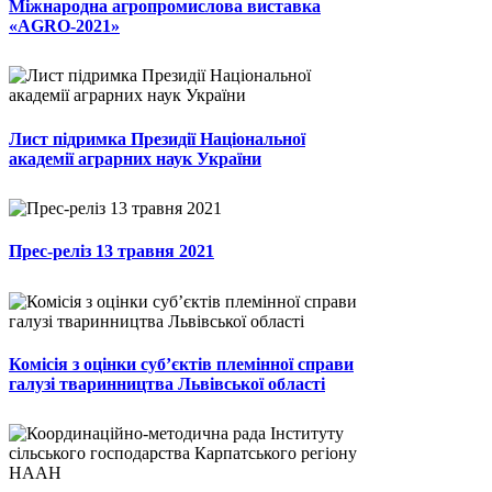
Міжнародна агропромислова виставка
«AGRO-2021»
Лист підримка Президії Національної
академії аграрних наук України
Прес-реліз 13 травня 2021
Комісія з оцінки суб’єктів племінної справи
галузі тваринництва Львівської області