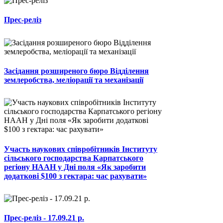
Прес-реліз
Засідання розширеного бюро Відділення
землеробства, меліорації та механізації
Участь наукових співробітників Інституту
сільського господарства Карпатського
регіону НААН у Дні поля «Як заробити
додаткові $100 з гектара: час рахувати»
Прес-реліз - 17.09.21 р.