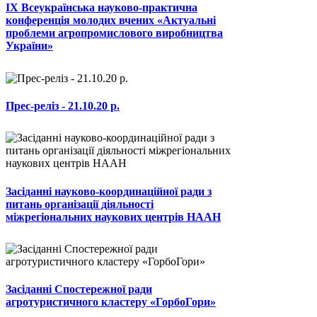
ІХ Всеукраїнська науково-практична
конференція молодих вчених «Актуальні
проблеми агропромислового виробництва
України»
Прес-реліз - 21.10.20 р.
Засіданні науково-координаційної ради з
питань організації діяльності
міжрегіональних наукових центрів НААН
Засіданні Спостережної ради
агротуристичного кластеру «ГорбоГори»