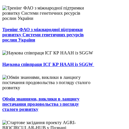
Тренінг ФАО з міжнародної підтримки
розвитку Системи генетичних ресурсів
рослин України
Наукова співпраця ІСГ КР НААН із SGGW
Обмін знаннями, виклики в ланцюгу
постачання продовольства з погляду
сталого розвитку