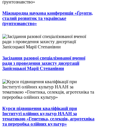
Міжнародна наукова конференція «Ґрунти,
сталий розвиток та українське
ґрунтознавство»
Засідання разової спеціалізованої вченої
ради з проведення захисту дисертації
Запісоцької Марії Степанівни
Курси підвищення кваліфікації при
Інституті олійних культур НААН за
тематикою «Генетика, селекція, агротехніка
та переробка олійних культур»