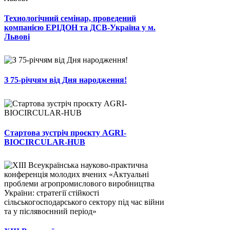
Технологічний семінар, проведений
компанією ЕРІДОН та ДСВ-Україна у м.
Львові
З 75-річчям від Дня народження!
Стартова зустріч проєкту AGRI-
BIOCIRCULAR-HUB