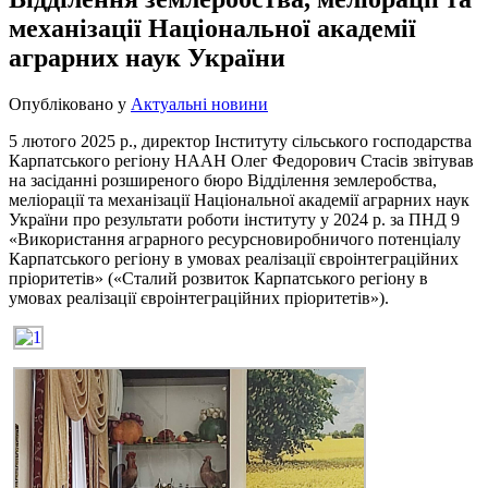
механізації Національної академії
аграрних наук України
Опубліковано у
Актуальні новини
5 лютого 2025 р., директор Інституту сільського господарства
Карпатського регіону НААН Олег Федорович Стасів звітував
на засіданні розширеного бюро Відділення землеробства,
меліорації та механізації Національної академії аграрних наук
України про результати роботи інституту у 2024 р. за ПНД 9
«Використання аграрного ресурсновиробничого потенціалу
Карпатського регіону в умовах реалізації євроінтеграційних
пріоритетів» («Сталий розвиток Карпатського регіону в
умовах
реалізації євроінтеграційних пріоритетів»).