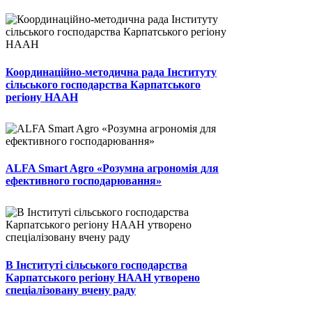
Координаційно-методична рада Інституту
сільського господарства Карпатського
регіону НААН
ALFA Smart Agro «Розумна агрономія для
ефективного господарювання»
В Інституті сільського господарства
Карпатського регіону НААН утворено
спеціалізовану вчену раду