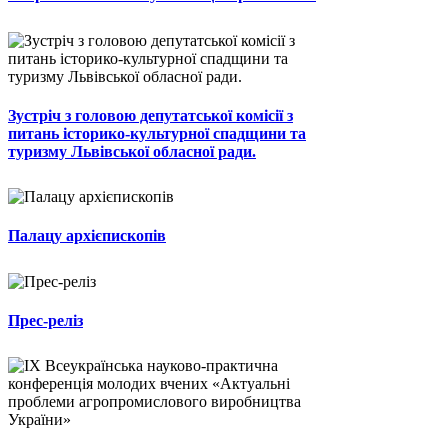
Зустріч з головою депутатської комісії з
питань історико-культурної спадщини та
туризму Львівської обласної ради.
Палацу архієпископів
Прес-реліз