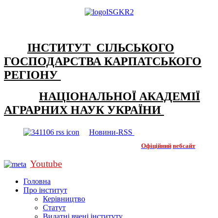
ІНСТИТУТ СІЛЬСЬКОГО
ГОСПОДАРСТВА КАРПАТСЬКОГО
РЕГІОНУ
НАЦІОНАЛЬНОЇ АКАДЕМІЇ
АГРАРНИХ НАУК УКРАЇНИ
Новини-RSS
Офіційний
вебсайт
Youtube
Головна
Про інститут
Керівництво
Статут
Видатні вчені інституту