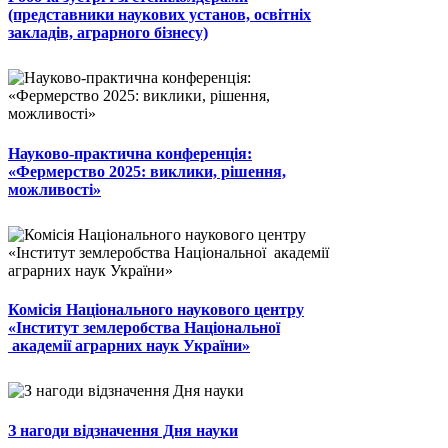
(представники наукових установ, освітніх
закладів, аграрного бізнесу)
Науково-практична конференція:
«Фермерство 2025: виклики, рішення,
можливості»
Комісія Національного наукового центру
«Інститут землеробства Національної
академії аграрних наук України»
З нагоди відзначення Дня науки