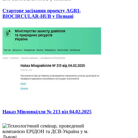
Стартове засідання проекту AGRI-
BIOCIRCULAR-HUB у Познані
Наказ Міндовкілля № 213 від 04.02.2025