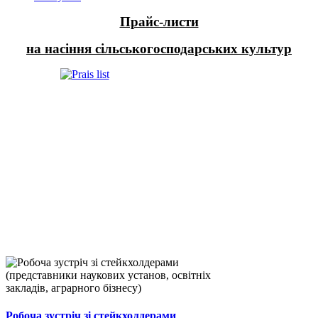
Прайс-листи
на насіння сільськогосподарських культур
Робоча зустріч зі стейкхолдерами