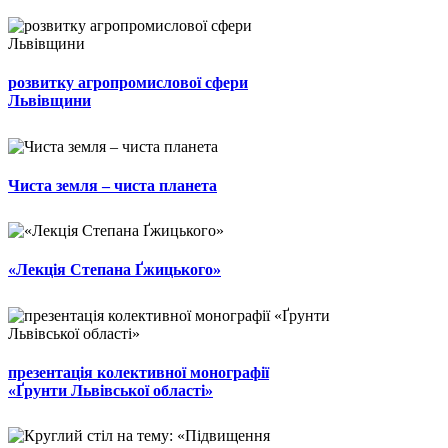
розвитку агропромислової сфери
Львівщини
Чиста земля – чиста планета
«Лекція Степана Ґжицького»
презентація колективної монографії
«Ґрунти Львівської області»