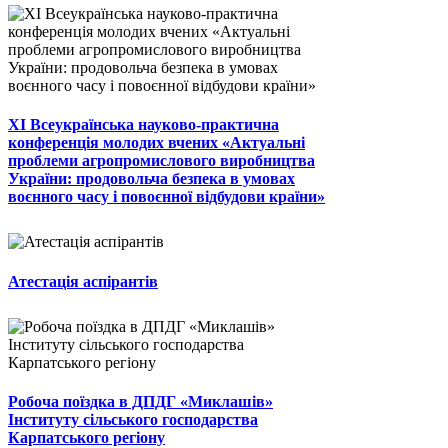
ХІ Всеукраїнська науково-практична
конференція молодих вчених «Актуальні
проблеми агропромислового виробництва
України: продовольча безпека в умовах
воєнного часу і повоєнної відбудови країни»
Атестація аспірантів
Робоча поїздка в ДПДГ «Миклашів»
Інституту сільського господарства
Карпатського регіону