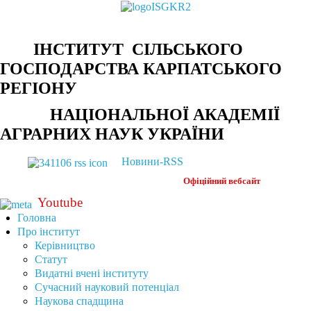
ІНСТИТУТ СІЛЬСЬКОГО
ГОСПОДАРСТВА КАРПАТСЬКОГО
РЕГІОНУ
НАЦІОНАЛЬНОЇ АКАДЕМІЇ
АГРАРНИХ НАУК УКРАЇНИ
Новини-RSS
Офіційний
вебсайт
Youtube
Головна
Про інститут
Керівництво
Статут
Видатні вчені інституту
Сучасний науковий потенціал
Наукова спадщина