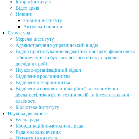
Історія інституту
Відео архів
Новини
Новини інституту
Актуальні новини
Структура
Мережа інституту
Адміністративно-управлінський відділ
Відділ прогнозування бюджетних програм, фінансового
забезпечення та бухгалтерського обліку науково-
дослідних робіт
Науково-організаційний відділ
Відділення рослинництва
Відділення тваринництва
Відділення науково-інноваційної та економічної
діяльності, трансферу техннологій та інтелектуальної
власності
Бібліотека Інституту
Наукова діяльність
Вчена рада
Координаційно-методична рада
Рада молодих вчених
Патенти і винаходи