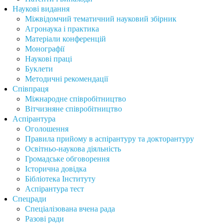
Наукові видання
Міжвідомчий тематичний науковий збірник
Агронаука і практика
Матеріали конференцій
Монографії
Наукові праці
Буклети
Методичні рекомендації
Співпраця
Міжнародне співробітництво
Вітчизняне співробітництво
Аспірантура
Оголошення
Правила прийому в аспірантуру та докторантуру
Освітньо-наукова діяльність
Громадське обговорення
Історична довідка
Бібліотека Інституту
Аспірантура тест
Спецради
Спеціалізована вчена рада
Разові ради