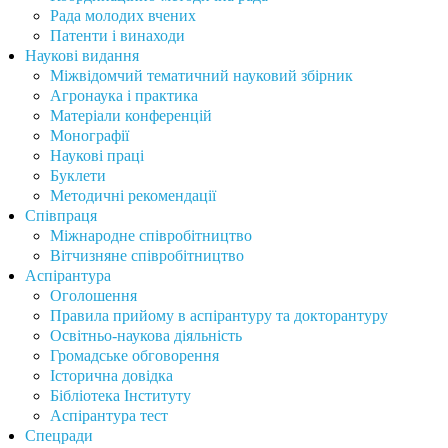
Рада молодих вчених
Патенти і винаходи
Наукові видання
Міжвідомчий тематичний науковий збірник
Агронаука і практика
Матеріали конференцій
Монографії
Наукові праці
Буклети
Методичні рекомендації
Співпраця
Міжнародне співробітництво
Вітчизняне співробітництво
Аспірантура
Оголошення
Правила прийому в аспірантуру та докторантуру
Освітньо-наукова діяльність
Громадське обговорення
Історична довідка
Бібліотека Інституту
Аспірантура тест
Спецради