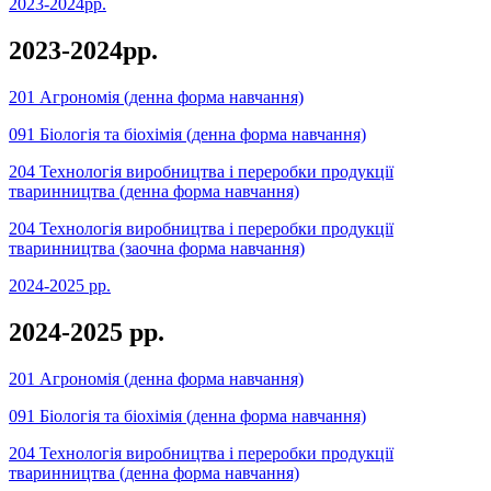
2023-2024рр.
2023-2024рр.
201 Агрономія (денна форма навчання)
091 Біологія та біохімія (денна форма навчання)
204 Технологія виробництва і переробки продукції
тваринництва (денна форма навчання)
204 Технологія виробництва і переробки продукції
тваринництва (заочна форма навчання)
2024-2025 рр.
2024-2025 рр.
201 Агрономія (денна форма навчання)
091 Біологія та біохімія (денна форма навчання)
204 Технологія виробництва і переробки продукції
тваринництва (денна форма навчання)