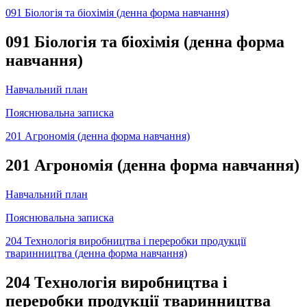
091 Біологія та біохімія (денна форма навчання)
091 Біологія та біохімія (денна форма
навчання)
Навчальний план
Пояснювальна записка
201 Агрономія (денна форма навчання)
201 Агрономія (денна форма навчання)
Навчальний план
Пояснювальна записка
204 Технологія виробництва і переробки продукції
тваринництва (денна форма навчання)
204 Технологія виробництва і
переробки продукції тваринництва