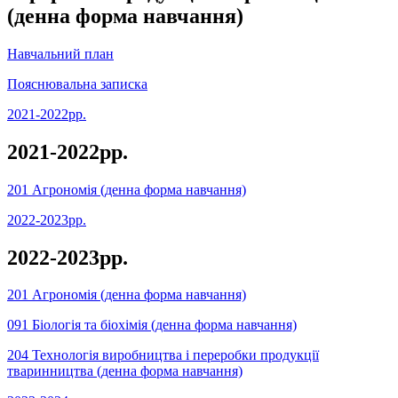
(денна форма навчання)
Навчальний план
Пояснювальна записка
2021-2022рр.
2021-2022рр.
201 Агрономія (денна форма навчання)
2022-2023рр.
2022-2023рр.
201 Агрономія (денна форма навчання)
091 Біологія та біохімія (денна форма навчання)
204 Технологія виробництва і переробки продукції
тваринництва (денна форма навчання)