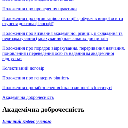
Положення про проведення практики
Положення про організацію атестації здобувачів вищої освіти
ступеня доктора філософії
Положення про визнання академічної різниці, її складання та
перезарахування (зарахування) навчальних дисциплін
Положення про порядок відрахування, переривання навчання,
поновлення і переведення осіб та надання їм академічної
відпустки
Колективний договір
Положення про гендерну рівність
Положення про забезпечення інклюзивності в інституті
Академічна доброчесність
Академічна доброчесність
Етичний кодекс ученого