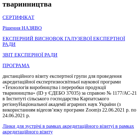
тваринництва
СЕРТИФІКАТ
Рішення НАЗЯВО
ЕКСПЕРНИЙ ВИСНОВОК ГАЛУЗЕВОЇ ЕКСПЕРТНОЇ
РАДИ
ЗВІТ ЕКСПЕРНОЇ РАДИ
ПРОГРАМА
дистанційного візиту експертної групи для проведення
акредитаційної експертизиосвітньої наукової програми
«Технологія виробництва і переробки продукції
тваринництва» (ID у ЄДЕБО 37035) за справою № 1177/АС-21
в Інституті сільського господарства Карпатського
регіонуНаціональної академії аграрних наук України (з
використанням відеозв’язку програми Zoom)з 22.06.2021 р. по
24.06.2021 р.
Лінки для зустрічі в рамках акредитаційного візитуі в рамках
акредитаційного візиту