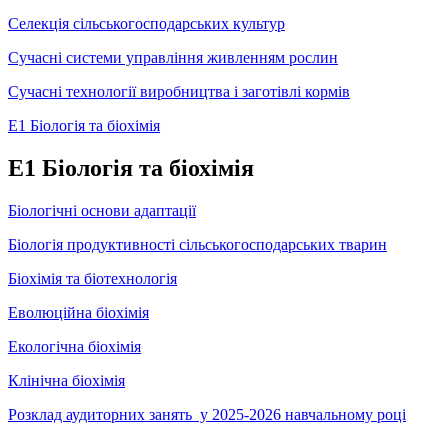
Селекція сільськогосподарських культур
Сучасні системи управління живленням рослин
Сучасні технології виробництва і заготівлі кормів
Е1 Біологія та біохімія
Е1 Біологія та біохімія
Біологічні основи адаптації
Біологія продуктивності сільськогосподарських тварин
Біохімія та біотехнологія
Еволюційна біохімія
Екологічна біохімія
Клінічна біохімія
Розклад аудиторних занять у 2025-2026 навчальному році