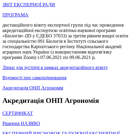
ЗВІТ ЕКСПЕРНОЇ РАДИ
ПРОГРАМА
дистанційного візиту експертної групи під час проведення
акредитаційної експертизи освітньо-наукової програми
«Біологія» (ID у ЄДЕБО 37033) за третім рівнем вищої освіти
за спеціальністю 091 Біологія в Інституті сільського
господарства Карпатського регіону Національної академії
аграрних наук України (з використанням відеозв'язку
програми Zoom) з 07.06.2021 по 09.06.2021 р.
Лінки для зустрічі в рамках акредитаційного візиту
Відомості про самооцінювання
Акредитація ОНП Агрономія
Акредитація ОНП Агрономія
СЕРТИФІКАТ
Рішення НАЗЯВО
ЕКСПЕРНИЙ ВИСНОВОК ГАЛУЗЕВОЇ ЕКСПЕРТНОЇ