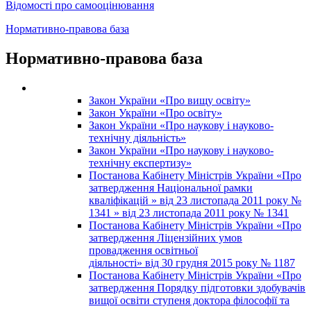
Відомості про самооцінювання
Нормативно-правова база
Нормативно-правова база
Закон України «Про вищу освіту»
Закон України «Про освіту»
Закон України «Про наукову і науково-
технічну діяльність»
Закон України «Про наукову і науково-
технічну експертизу»
Постанова Кабінету Міністрів України «Про
затвердження Національної рамки
кваліфікацій » від 23 листопада 2011 року №
1341 » від 23 листопада 2011 року № 1341
Постанова Кабінету Міністрів України «Про
затвердження Ліцензійних умов
провадження освітньої
діяльності» від 30 грудня 2015 року № 1187
Постанова Кабінету Міністрів України «Про
затвердження Порядку підготовки здобувачів
вищої освіти ступеня доктора філософії та