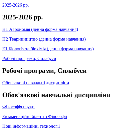
2025-2026 рр.
2025-2026 рр.
Н1 Агрономія (денна форма навчання)
Н2 Тваринництво (денна форма навчання)
Е1 Біологія та біохімія (денна форма навчання)
Робочі програми, Силабуси
Робочі програми, Силабуси
Обов'язкові навчальні дисципліни
Обов'язкові навчальні дисципліни
Філософія науки
Екзаменаційні білети з Філософії
Нові інформаційні технології