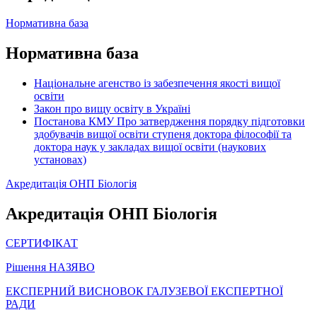
Нормативна база
Нормативна база
Національне агенство із забезпечення якості вищої
освіти
Закон про вищу освіту в Україні
Постанова КМУ Про затвердження порядку підготовки
здобувачів вищої освіти ступеня доктора філософії та
доктора наук у закладах вищої освіти (наукових
установах)
Акредитація ОНП Біологія
Акредитація ОНП Біологія
СЕРТИФІКАТ
Рішення НАЗЯВО
ЕКСПЕРНИЙ ВИСНОВОК ГАЛУЗЕВОЇ ЕКСПЕРТНОЇ
РАДИ