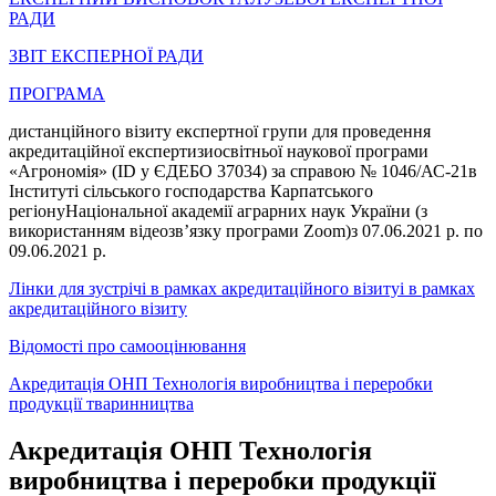
РАДИ
ЗВІТ ЕКСПЕРНОЇ РАДИ
ПРОГРАМА
дистанційного візиту експертної групи для проведення
акредитаційної експертизиосвітньої наукової програми
«Агрономія» (ID у ЄДЕБО 37034) за справою № 1046/АС-21в
Інституті сільського господарства Карпатського
регіонуНаціональної академії аграрних наук України (з
використанням відеозв’язку програми Zoom)з 07.06.2021 р. по
09.06.2021 р.
Лінки для зустрічі в рамках акредитаційного візитуі в рамках
акредитаційного візиту
Відомості про самооцінювання
Акредитація ОНП Технологія виробництва і переробки
продукції тваринництва
Акредитація ОНП Технологія
виробництва і переробки продукції