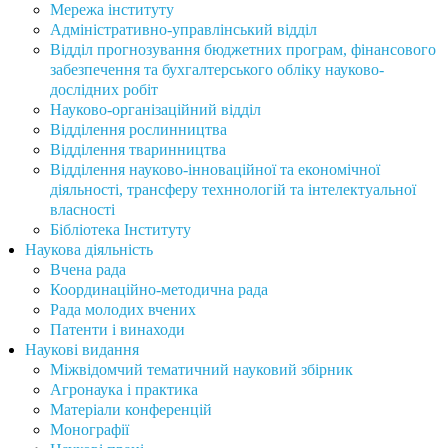
Мережа інституту
Адміністративно-управлінський відділ
Відділ прогнозування бюджетних програм, фінансового
забезпечення та бухгалтерського обліку науково-
дослідних робіт
Науково-організаційний відділ
Відділення рослинництва
Відділення тваринництва
Відділення науково-інноваційної та економічної
діяльності, трансферу техннологій та інтелектуальної
власності
Бібліотека Інституту
Наукова діяльність
Вчена рада
Координаційно-методична рада
Рада молодих вчених
Патенти і винаходи
Наукові видання
Міжвідомчий тематичний науковий збірник
Агронаука і практика
Матеріали конференцій
Монографії