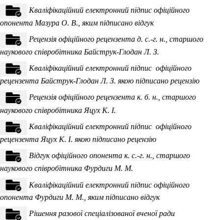
Кваліфікаційний електронний підпис офіційного
опонента Мазура О. В., яким підписано відгук
Рецензія офіційного рецензента д. с.-г. н., старшого
наукового співробітника Байструк-Глодан Л. З.
Кваліфікаційний електронний підпис офіційного
рецензента Байструк-Глодан Л. З. якою підписано рецензію
Рецензія офіційного рецензента к. б. н., старшого
наукового співробітника Яцух К. І.
Кваліфікаційний електронний підпис офіційного
рецензента Яцух К. І. якою підписано рецензію
Відгук офіційного опонента к. с.-г. н.,
старшого
наукового співробітника Фурдиги М. М
.
Кваліфікаційний електронний підпис офіційного
опонента Фурдиги М. М., яким підписано відгук
Рішення разової спеціалізованої вченої ради