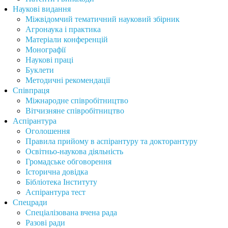
Наукові видання
Міжвідомчий тематичний науковий збірник
Агронаука і практика
Матеріали конференцій
Монографії
Наукові праці
Буклети
Методичні рекомендації
Співпраця
Міжнародне співробітництво
Вітчизняне співробітництво
Аспірантура
Оголошення
Правила прийому в аспірантуру та докторантуру
Освітньо-наукова діяльність
Громадське обговорення
Історична довідка
Бібліотека Інституту
Аспірантура тест
Спецради
Спеціалізована вчена рада
Разові ради