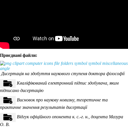
Приєднані файли:
Дисертація на здобуття наукового ступеня доктора філософії
Кваліфікований електронний підпис здобувача, яким
підписано дисертацію
Висновок про наукову новизну, теоретичне та
практичне значення результатів дисертації
Відгук офіційного опонента к. с.-г. н., доцента Мазура
О. В.