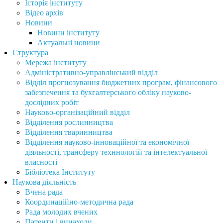
Історія інституту
Відео архів
Новини
Новини інституту
Актуальні новини
Структура
Мережа інституту
Адміністративно-управлінський відділ
Відділ прогнозування бюджетних програм, фінансового
забезпечення та бухгалтерського обліку науково-
дослідних робіт
Науково-організаційний відділ
Відділення рослинництва
Відділення тваринництва
Відділення науково-інноваційної та економічної
діяльності, трансферу техннологій та інтелектуальної
власності
Бібліотека Інституту
Наукова діяльність
Вчена рада
Координаційно-методична рада
Рада молодих вчених
Патенти і винаходи