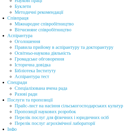
Наукові праці
Буклети
Методичні рекомендації
Співпраця
Міжнародне співробітництво
Вітчизняне співробітництво
Аспірантура
Оголошення
Правила прийому в аспірантуру та докторантуру
Освітньо-наукова діяльність
Громадське обговорення
Історична довідка
Бібліотека Інституту
Аспірантура тест
Спецради
Спеціалізована вчена рада
Разові ради
Послуги та пропозиції
Прайс-лист на насіння сільськогосподарських культур
Пропозиції наукових розробок
Перелік послуг для фізичних і юридичних осіб
Перелік послуг агрохімічної лабораторії
Інфо