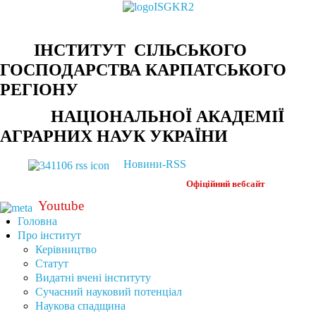
ІНСТИТУТ СІЛЬСЬКОГО
ГОСПОДАРСТВА КАРПАТСЬКОГО
РЕГІОНУ
НАЦІОНАЛЬНОЇ АКАДЕМІЇ
АГРАРНИХ НАУК УКРАЇНИ
Новини-RSS
Офіційний
вебсайт
Youtube
Головна
Про інститут
Керівництво
Статут
Видатні вчені інституту
Сучасний науковий потенціал
Наукова спадщина