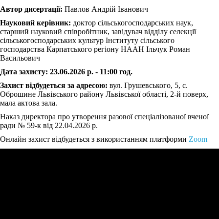
Автор дисертації:
Павлов Андрій Іванович
Науковий керівник:
доктор сільськогосподарських наук,
старший науковий співробітник, завідувач відділу селекції
сільськогосподарських культур Інституту сільського
господарства Карпатського регіону НААН Ільчук Роман
Васильович
Дата захисту: 23.06.2026 р. - 11:00 год.
Захист відбудеться за адресою:
вул. Грушевського, 5, с.
Оброшине Львівського району Львівської області, 2-й поверх,
мала актова зала.
Наказ директора про утворення разової спеціалізованої вченої
ради № 59-к від 22.04.2026 р.
Онлайн захист відбудеться з використанням платформи
Zoom