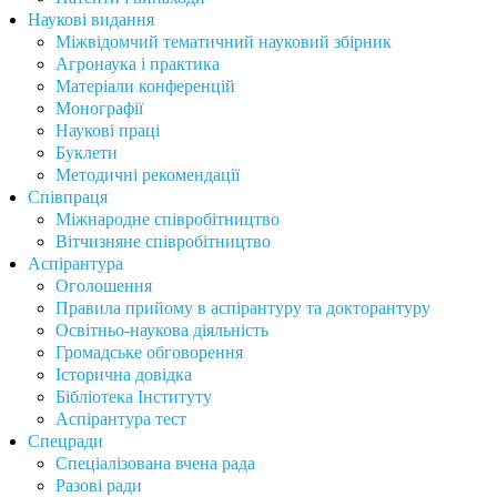
Наукові видання
Міжвідомчий тематичний науковий збірник
Агронаука і практика
Матеріали конференцій
Монографії
Наукові праці
Буклети
Методичні рекомендації
Співпраця
Міжнародне співробітництво
Вітчизняне співробітництво
Аспірантура
Оголошення
Правила прийому в аспірантуру та докторантуру
Освітньо-наукова діяльність
Громадське обговорення
Історична довідка
Бібліотека Інституту
Аспірантура тест
Спецради
Спеціалізована вчена рада
Разові ради