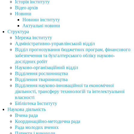
Історія інституту
Відео архів
Новини
Новини інституту
Актуальні новини
Структура
Мережа інституту
Адміністративно-управлінський відділ
Відділ прогнозування бюджетних програм, фінансового
забезпечення та бухгалтерського обліку науково-
дослідних робіт
Науково-організаційний відділ
Відділення рослинництва
Відділення тваринництва
Відділення науково-інноваційної та економічної
діяльності, трансферу техннологій та інтелектуальної
власності
Бібліотека Інституту
Наукова діяльність
Вчена рада
Координаційно-методична рада
Рада молодих вчених
Патенти і винаходи