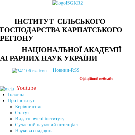
ІНСТИТУТ СІЛЬСЬКОГО
ГОСПОДАРСТВА КАРПАТСЬКОГО
РЕГІОНУ
НАЦІОНАЛЬНОЇ АКАДЕМІЇ
АГРАРНИХ НАУК УКРАЇНИ
Новини-RSS
Офіційний
вебсайт
Youtube
Головна
Про інститут
Керівництво
Статут
Видатні вчені інституту
Сучасний науковий потенціал
Наукова спадщина