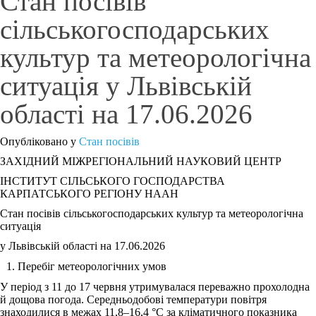
Стан посівів
сільськогосподарських
культур та метеорологічна
ситуація у Львівській
області на 17.06.2026
Опубліковано у
Стан посівів
ЗАХІДНИЙ МІЖРЕГІОНАЛЬНИЙ НАУКОВИЙ ЦЕНТР
ІНСТИТУТ СІЛЬСЬКОГО ГОСПОДАРСТВА
КАРПАТСЬКОГО РЕГІОНУ НААН
Стан посівів сільськогосподарських культур та метеорологічна
ситуація
у Львівській області на 17.06.2026
Перебіг метеорологічних умов
У період з 11 до 17 червня утримувалася переважно прохолодна
й дощова погода. Середньодобові температури повітря
знаходилися в межах 11,8‒16,4 °С за кліматичного показника