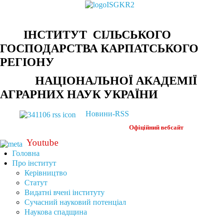
ІНСТИТУТ СІЛЬСЬКОГО
ГОСПОДАРСТВА КАРПАТСЬКОГО
РЕГІОНУ
НАЦІОНАЛЬНОЇ АКАДЕМІЇ
АГРАРНИХ НАУК УКРАЇНИ
Новини-RSS
Офіційний
вебсайт
Youtube
Головна
Про інститут
Керівництво
Статут
Видатні вчені інституту
Сучасний науковий потенціал
Наукова спадщина