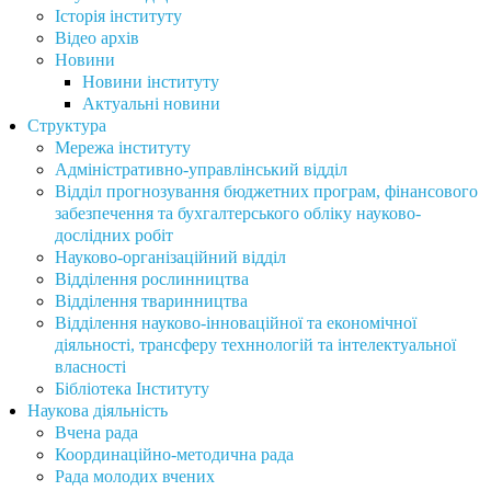
Історія інституту
Відео архів
Новини
Новини інституту
Актуальні новини
Структура
Мережа інституту
Адміністративно-управлінський відділ
Відділ прогнозування бюджетних програм, фінансового
забезпечення та бухгалтерського обліку науково-
дослідних робіт
Науково-організаційний відділ
Відділення рослинництва
Відділення тваринництва
Відділення науково-інноваційної та економічної
діяльності, трансферу техннологій та інтелектуальної
власності
Бібліотека Інституту
Наукова діяльність
Вчена рада
Координаційно-методична рада
Рада молодих вчених