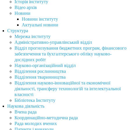
Історія інституту
Відео архів
Новини
Новини інституту
Актуальні новини
Структура
Мережа інституту
Адміністративно-управлінський відділ
Відділ прогнозування бюджетних програм, фінансового
забезпечення та бухгалтерського обліку науково-
дослідних робіт
Науково-організаційний відділ
Відділення рослинництва
Відділення тваринництва
Відділення науково-інноваційної та економічної
діяльності, трансферу техннологій та інтелектуальної
власності
Бібліотека Інституту
Наукова діяльність
Вчена рада
Координаційно-методична рада
Рада молодих вчених
Патенти і винаходи