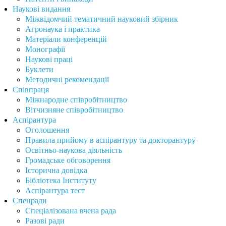
Наукові видання
Міжвідомчий тематичний науковий збірник
Агронаука і практика
Матеріали конференцій
Монографії
Наукові праці
Буклети
Методичні рекомендації
Співпраця
Міжнародне співробітництво
Вітчизняне співробітництво
Аспірантура
Оголошення
Правила прийому в аспірантуру та докторантуру
Освітньо-наукова діяльність
Громадське обговорення
Історична довідка
Бібліотека Інституту
Аспірантура тест
Спецради
Спеціалізована вчена рада
Разові ради