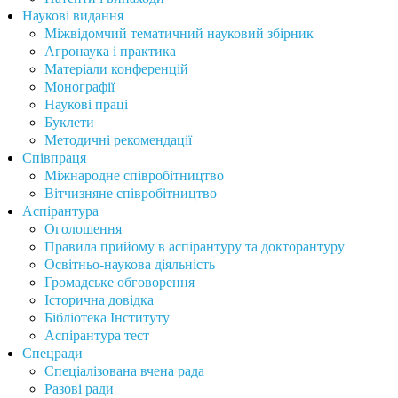
Наукові видання
Міжвідомчий тематичний науковий збірник
Агронаука і практика
Матеріали конференцій
Монографії
Наукові праці
Буклети
Методичні рекомендації
Співпраця
Міжнародне співробітництво
Вітчизняне співробітництво
Аспірантура
Оголошення
Правила прийому в аспірантуру та докторантуру
Освітньо-наукова діяльність
Громадське обговорення
Історична довідка
Бібліотека Інституту
Аспірантура тест
Спецради
Спеціалізована вчена рада
Разові ради