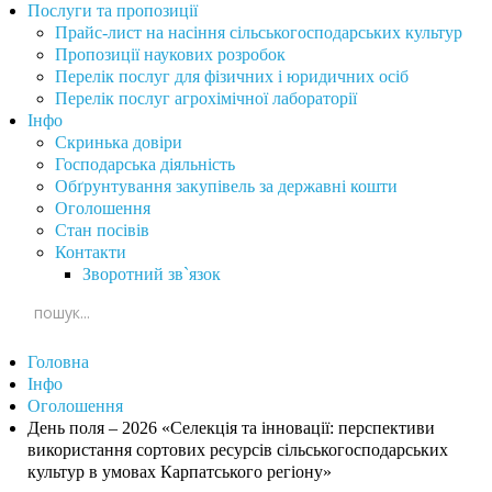
Послуги та пропозиції
Прайс-лист на насіння сільськогосподарських культур
Пропозиції наукових розробок
Перелік послуг для фізичних і юридичних осіб
Перелік послуг агрохімічної лабораторії
Інфо
Скринька довіри
Господарська діяльність
Обґрунтування закупівель за державні кошти
Оголошення
Стан посівів
Контакти
Зворотний зв`язок
Головна
Інфо
Оголошення
День поля ‒ 2026 «Селекція та інновації: перспективи
використання сортових ресурсів сільськогосподарських
культур в умовах Карпатського регіону»