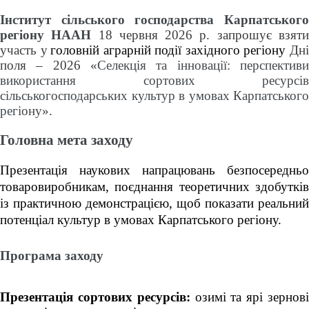
Інститут сільського господарства Карпатського 
регіону НААН
 18 червня 2026 р. запрошує взяти
участь у
головній аграрній події західного регіону
 Дні
поля ‒ 2026 «
Селекція та інновації: перспективи 
використання сортових ресурсів 
сільськогосподарських культур в умовах Карпатського 
регіону
».
Головна мета заходу 
Презентація наукових напрацювань безпосередньо 
товаровиробникам, поєднання теоретичних здобутків 
із практичною демонстрацією, щоб показати реальний 
потенціал культур в умовах Карпатського регіону.
Програма заходу
Презентація сортових ресурсів:
 озимі та ярі зернові