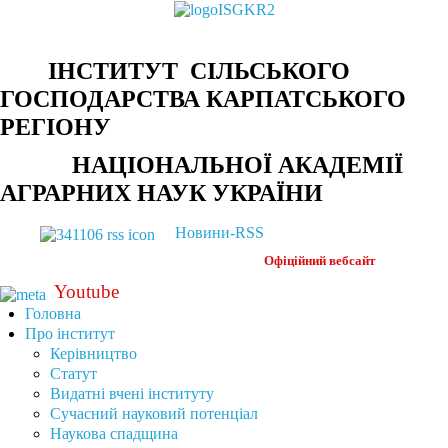
ІНСТИТУТ СІЛЬСЬКОГО
ГОСПОДАРСТВА КАРПАТСЬКОГО
РЕГІОНУ
НАЦІОНАЛЬНОЇ АКАДЕМІЇ
АГРАРНИХ НАУК УКРАЇНИ
Новини-RSS
Офіційний
вебсайт
Youtube
Головна
Про інститут
Керівництво
Статут
Видатні вчені інституту
Сучасний науковий потенціал
Наукова спадщина