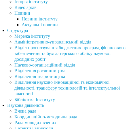
Історія інституту
Відео архів
Новини
Новини інституту
Актуальні новини
Структура
Мережа інституту
Адміністративно-управлінський відділ
Відділ прогнозування бюджетних програм, фінансового
забезпечення та бухгалтерського обліку науково-
дослідних робіт
Науково-організаційний відділ
Відділення рослинництва
Відділення тваринництва
Відділення науково-інноваційної та економічної
діяльності, трансферу техннологій та інтелектуальної
власності
Бібліотека Інституту
Наукова діяльність
Вчена рада
Координаційно-методична рада
Рада молодих вчених
Патенти і винаходи