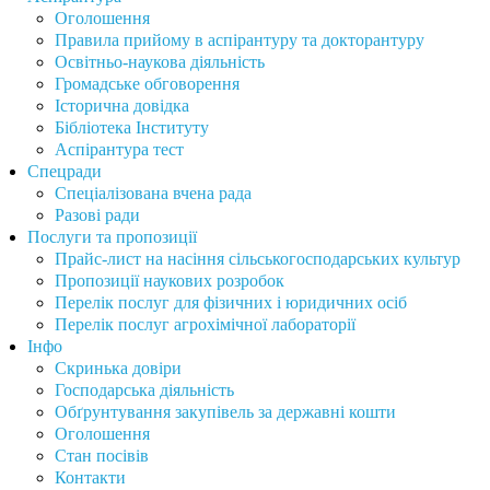
Оголошення
Правила прийому в аспірантуру та докторантуру
Освітньо-наукова діяльність
Громадське обговорення
Історична довідка
Бібліотека Інституту
Аспірантура тест
Спецради
Спеціалізована вчена рада
Разові ради
Послуги та пропозиції
Прайс-лист на насіння сільськогосподарських культур
Пропозиції наукових розробок
Перелік послуг для фізичних і юридичних осіб
Перелік послуг агрохімічної лабораторії
Інфо
Скринька довіри
Господарська діяльність
Обґрунтування закупівель за державні кошти
Оголошення
Стан посівів
Контакти