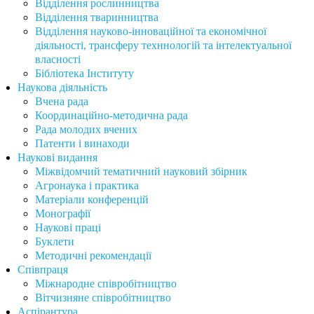
Відділення рослинництва
Відділення тваринництва
Відділення науково-інноваційної та економічної
діяльності, трансферу техннологій та інтелектуальної
власності
Бібліотека Інституту
Наукова діяльність
Вчена рада
Координаційно-методична рада
Рада молодих вчених
Патенти і винаходи
Наукові видання
Міжвідомчий тематичний науковий збірник
Агронаука і практика
Матеріали конференцій
Монографії
Наукові праці
Буклети
Методичні рекомендації
Співпраця
Міжнародне співробітництво
Вітчизняне співробітництво
Аспірантура