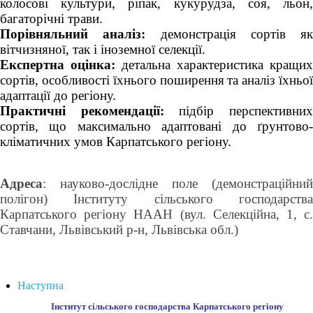
колосові культури, ріпак, кукурудза, соя, льон, 
багаторічні трави.
Порівняльний аналіз:
 демонстрація сортів як 
вітчизняної, так і іноземної селекції.
Експертна оцінка:
 детальна характеристика кращих 
сортів, особливості їхнього поширення
та аналіз їхньої 
адаптації до регіону.
Практичні рекомендації:
 підбір перспективних
сортів, що максимально адаптовані до ґрунтово-
кліматичних умов Карпатського регіону.
Адреса
: науково-дослідне поле (демонстраційний 
полігон) Інституту сільського господарства 
Карпатського регіону НААН (вул. Селекційна, 1, с. 
Ставчани, Львівський р-н, Львівська обл.) 
Наступна
Інститут сільського господарства Карпатського регіону