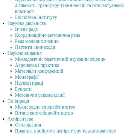
діяльності, трансферу техннологій та інтелектуальної
власності
Бібліотека Інституту
Наукова діяльність
Вчена рада
Координаційно-методична рада
Рада молодих вчених
Патенти і винаходи
Наукові видання
Міжвідомчий тематичний науковий збірник
Агронаука і практика
Матеріали конференцій
Монографії
Наукові праці
Буклети
Методичні рекомендації
Співпраця
Міжнародне співробітництво
Вітчизняне співробітництво
Аспірантура
Оголошення
Правила прийому в аспірантуру та докторантуру