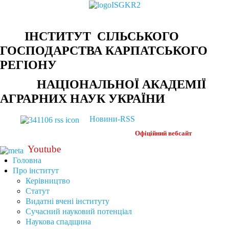
ІНСТИТУТ СІЛЬСЬКОГО
ГОСПОДАРСТВА КАРПАТСЬКОГО
РЕГІОНУ
НАЦІОНАЛЬНОЇ АКАДЕМІЇ
АГРАРНИХ НАУК УКРАЇНИ
Новини-RSS
Офіційний
вебсайт
Youtube
Головна
Про інститут
Керівництво
Статут
Видатні вчені інституту
Сучасний науковий потенціал
Наукова спадщина