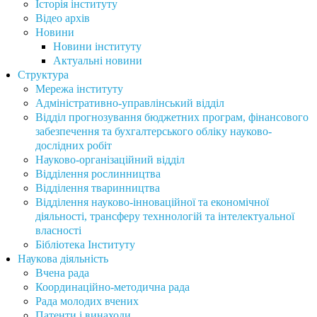
Історія інституту
Відео архів
Новини
Новини інституту
Актуальні новини
Структура
Мережа інституту
Адміністративно-управлінський відділ
Відділ прогнозування бюджетних програм, фінансового
забезпечення та бухгалтерського обліку науково-
дослідних робіт
Науково-організаційний відділ
Відділення рослинництва
Відділення тваринництва
Відділення науково-інноваційної та економічної
діяльності, трансферу техннологій та інтелектуальної
власності
Бібліотека Інституту
Наукова діяльність
Вчена рада
Координаційно-методична рада
Рада молодих вчених
Патенти і винаходи