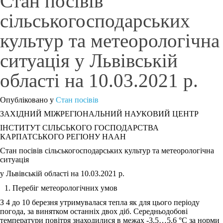
Стан посівів
сільськогосподарських
культур та метеорологічна
ситуація у Львівській
області на 10.03.2021 р.
Опубліковано у
Стан посівів
ЗАХІДНИЙ МІЖРЕГІОНАЛЬНИЙ НАУКОВИЙ ЦЕНТР
ІНСТИТУТ СІЛЬСЬКОГО ГОСПОДАРСТВА
КАРПАТСЬКОГО РЕГІОНУ НААН
Стан посівів сільськогосподарських культур та метеорологічна
ситуація
у Львівській області на 10.03.2021 р.
Перебіг метеорологічних умов
З 4 до 10 березня утримувалася тепла як для цього періоду
погода, за винятком останніх двох діб. Середньодобові
температури повітря знаходилися в межах -3,5…5,6 °С за норми