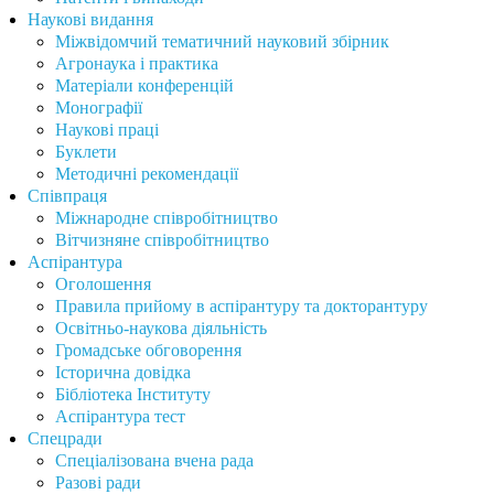
Наукові видання
Міжвідомчий тематичний науковий збірник
Агронаука і практика
Матеріали конференцій
Монографії
Наукові праці
Буклети
Методичні рекомендації
Співпраця
Міжнародне співробітництво
Вітчизняне співробітництво
Аспірантура
Оголошення
Правила прийому в аспірантуру та докторантуру
Освітньо-наукова діяльність
Громадське обговорення
Історична довідка
Бібліотека Інституту
Аспірантура тест
Спецради
Спеціалізована вчена рада
Разові ради