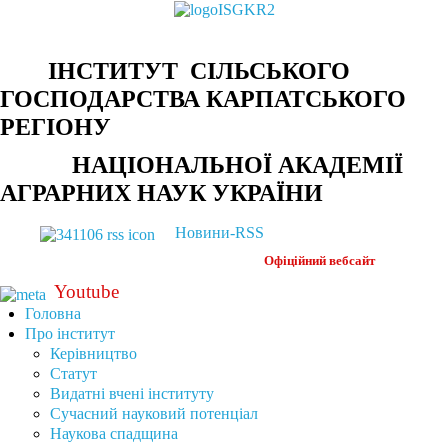
ІНСТИТУТ СІЛЬСЬКОГО
ГОСПОДАРСТВА КАРПАТСЬКОГО
РЕГІОНУ
НАЦІОНАЛЬНОЇ АКАДЕМІЇ
АГРАРНИХ НАУК УКРАЇНИ
Новини-RSS
Офіційний
вебсайт
Youtube
Головна
Про інститут
Керівництво
Статут
Видатні вчені інституту
Сучасний науковий потенціал
Наукова спадщина