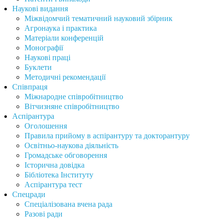
Наукові видання
Міжвідомчий тематичний науковий збірник
Агронаука і практика
Матеріали конференцій
Монографії
Наукові праці
Буклети
Методичні рекомендації
Співпраця
Міжнародне співробітництво
Вітчизняне співробітництво
Аспірантура
Оголошення
Правила прийому в аспірантуру та докторантуру
Освітньо-наукова діяльність
Громадське обговорення
Історична довідка
Бібліотека Інституту
Аспірантура тест
Спецради
Спеціалізована вчена рада
Разові ради