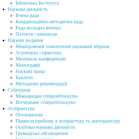
Бібліотека Інституту
Наукова діяльність
Вчена рада
Координаційно-методична рада
Рада молодих вчених
Патенти і винаходи
Наукові видання
Міжвідомчий тематичний науковий збірник
Агронаука і практика
Матеріали конференцій
Монографії
Наукові праці
Буклети
Методичні рекомендації
Співпраця
Міжнародне співробітництво
Вітчизняне співробітництво
Аспірантура
Оголошення
Правила прийому в аспірантуру та докторантуру
Освітньо-наукова діяльність
Громадське обговорення