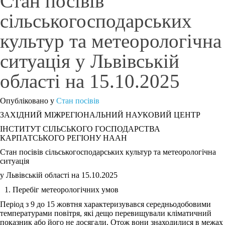
Стан посівів
сільськогосподарських
культур та метеорологічна
ситуація у Львівській
області на 15.10.2025
Опубліковано у
Стан посівів
ЗАХІДНИЙ МІЖРЕГІОНАЛЬНИЙ НАУКОВИЙ ЦЕНТР
ІНСТИТУТ СІЛЬСЬКОГО ГОСПОДАРСТВА
КАРПАТСЬКОГО РЕГІОНУ НААН
Стан посівів сільськогосподарських культур та метеорологічна
ситуація
у Львівській області на 15.10.2025
Перебіг метеорологічних умов
Період з 9 до 15 жовтня характеризувався середньодобовими
температурами повітря, які дещо перевищували кліматичний
показник або його не досягали. Отож вони знаходилися в межах