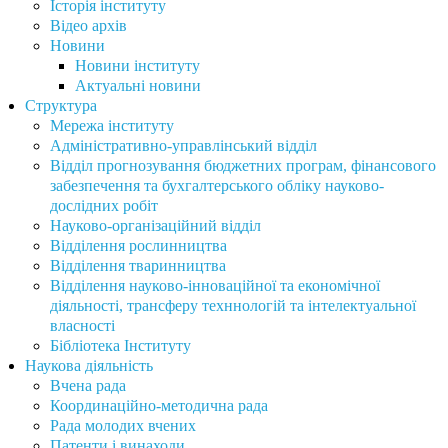
Історія інституту
Відео архів
Новини
Новини інституту
Актуальні новини
Структура
Мережа інституту
Адміністративно-управлінський відділ
Відділ прогнозування бюджетних програм, фінансового
забезпечення та бухгалтерського обліку науково-
дослідних робіт
Науково-організаційний відділ
Відділення рослинництва
Відділення тваринництва
Відділення науково-інноваційної та економічної
діяльності, трансферу техннологій та інтелектуальної
власності
Бібліотека Інституту
Наукова діяльність
Вчена рада
Координаційно-методична рада
Рада молодих вчених
Патенти і винаходи