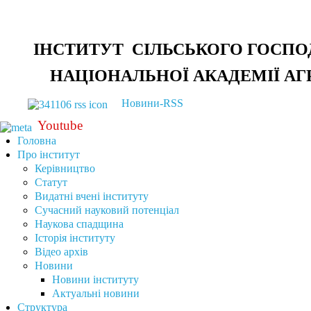
ІНСТИТУТ СІЛЬСЬКОГО ГОСПО
НАЦІОНАЛЬНОЇ АКАДЕМІЇ АГ
Новини-RSS
Youtube
Головна
Про інститут
Керівництво
Статут
Видатні вчені інституту
Сучасний науковий потенціал
Наукова спадщина
Історія інституту
Відео архів
Новини
Новини інституту
Актуальні новини
Структура