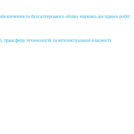
безпечення та бухгалтерського обліку науково-дослідних робіт
і, трансферу техннологій та інтелектуальної власності