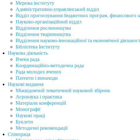
Мережа інституту
Адміністративно-управлінський відділ
Відділ прогнозування бюджетних програм, фінансового за
Науково-організаційний відділ
Відділення рослинництва
Відділення тваринництва
Відділення науково-інноваційної та економічної діяльност
Бібліотека Інституту
Наукова діяльність
Вчена рада
Координаційно-методична рада
Рада молодих вчених
Патенти і винаходи
Наукові видання
Міжвідомчий тематичний науковий збірник
Агронаука і практика
Матеріали конференцій
Монографії
Наукові праці
Буклети
Методичні рекомендації
Співпраця