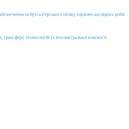
безпечення та бухгалтерського обліку науково-дослідних робіт
і, трансферу техннологій та інтелектуальної власності