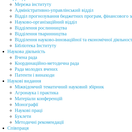
Мережа інституту
Адміністративно-управлінський відділ
Відділ прогнозування бюджетних програм, фінансового за
Науково-організаційний відділ
Відділення рослинництва
Відділення тваринництва
Відділення науково-інноваційної та економічної діяльност
Бібліотека Інституту
Наукова діяльність
Вчена рада
Координаційно-методична рада
Рада молодих вчених
Патенти і винаходи
Наукові видання
Міжвідомчий тематичний науковий збірник
Агронаука і практика
Матеріали конференцій
Монографії
Наукові праці
Буклети
Методичні рекомендації
Співпраця