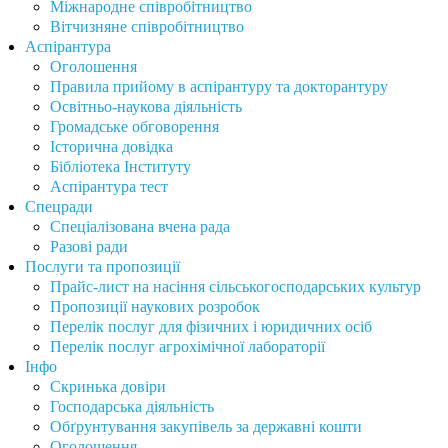
Міжнародне співробітництво
Вітчизняне співробітництво
Аспірантура
Оголошення
Правила прийому в аспірантуру та докторантуру
Освітньо-наукова діяльність
Громадське обговорення
Історична довідка
Бібліотека Інституту
Аспірантура тест
Спецради
Спеціалізована вчена рада
Разові ради
Послуги та пропозиції
Прайс-лист на насіння сільськогосподарських культур
Пропозиції наукових розробок
Перелік послуг для фізичних і юридичних осіб
Перелік послуг агрохімічної лабораторії
Інфо
Скринька довіри
Господарська діяльність
Обґрунтування закупівель за державні кошти
Оголошення