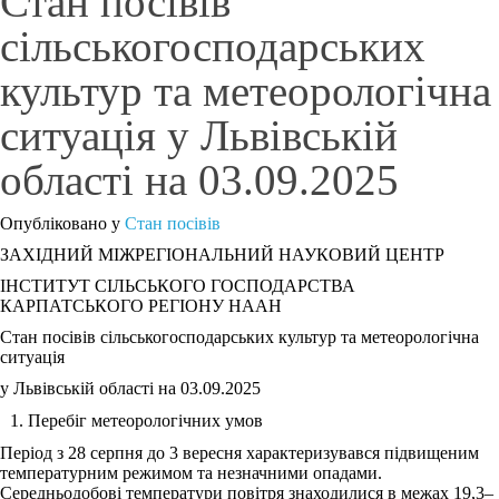
Стан посівів
сільськогосподарських
культур та метеорологічна
ситуація у Львівській
області на 03.09.2025
Опубліковано у
Стан посівів
ЗАХІДНИЙ МІЖРЕГІОНАЛЬНИЙ НАУКОВИЙ ЦЕНТР
ІНСТИТУТ СІЛЬСЬКОГО ГОСПОДАРСТВА
КАРПАТСЬКОГО РЕГІОНУ НААН
Стан посівів сільськогосподарських культур та метеорологічна
ситуація
у Львівській області на 03.09.2025
Перебіг метеорологічних умов
Період з 28 серпня до 3 вересня характеризувався підвищеним
температурним режимом та незначними опадами.
Середньодобові температури повітря знаходилися в межах 19,3‒