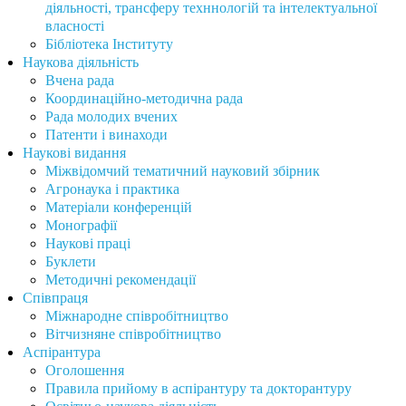
діяльності, трансферу техннологій та інтелектуальної
власності
Бібліотека Інституту
Наукова діяльність
Вчена рада
Координаційно-методична рада
Рада молодих вчених
Патенти і винаходи
Наукові видання
Міжвідомчий тематичний науковий збірник
Агронаука і практика
Матеріали конференцій
Монографії
Наукові праці
Буклети
Методичні рекомендації
Співпраця
Міжнародне співробітництво
Вітчизняне співробітництво
Аспірантура
Оголошення
Правила прийому в аспірантуру та докторантуру