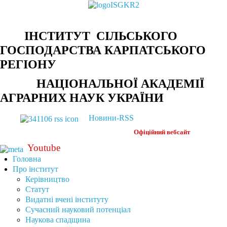
ІНСТИТУТ СІЛЬСЬКОГО
ГОСПОДАРСТВА КАРПАТСЬКОГО
РЕГІОНУ
НАЦІОНАЛЬНОЇ АКАДЕМІЇ
АГРАРНИХ НАУК УКРАЇНИ
Новини-RSS
Офіційний
вебсайт
Youtube
Головна
Про інститут
Керівництво
Статут
Видатні вчені інституту
Сучасний науковий потенціал
Наукова спадщина