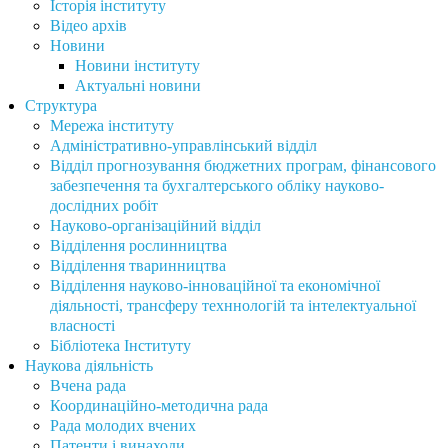
Історія інституту
Відео архів
Новини
Новини інституту
Актуальні новини
Структура
Мережа інституту
Адміністративно-управлінський відділ
Відділ прогнозування бюджетних програм, фінансового
забезпечення та бухгалтерського обліку науково-
дослідних робіт
Науково-організаційний відділ
Відділення рослинництва
Відділення тваринництва
Відділення науково-інноваційної та економічної
діяльності, трансферу техннологій та інтелектуальної
власності
Бібліотека Інституту
Наукова діяльність
Вчена рада
Координаційно-методична рада
Рада молодих вчених
Патенти і винаходи