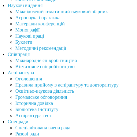
Наукові видання
Міжвідомчий тематичний науковий збірник
Агронаука і практика
Матеріали конференцій
Монографії
Наукові праці
Буклети
Методичні рекомендації
Співпраця
Міжнародне співробітництво
Вітчизняне співробітництво
Аспірантура
Оголошення
Правила прийому в аспірантуру та докторантуру
Освітньо-наукова діяльність
Громадське обговорення
Історична довідка
Бібліотека Інституту
Аспірантура тест
Спецради
Спеціалізована вчена рада
Разові ради