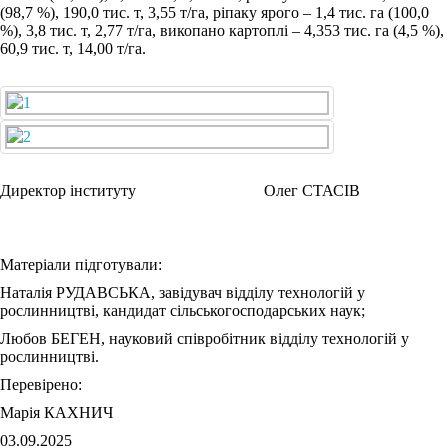
(98,7 %), 190,0 тис. т, 3,55 т/га, ріпаку ярого ‒ 1,4 тис. га (100,0
%), 3,8 тис. т, 2,77 т/га, викопано картоплі ‒ 4,353 тис. га (4,5 %),
60,9 тис. т, 14,00 т/га.
Директор інституту Олег СТАСІВ
Матеріали підготували:
Наталія РУДАВСЬКА, завідувач відділу технологій у
рослинництві, кандидат сільськогосподарських наук;
Любов БЕГЕН, науковий співробітник відділу технологій у
рослинництві.
Перевірено:
Марія КАХНИЧ
03.09.2025