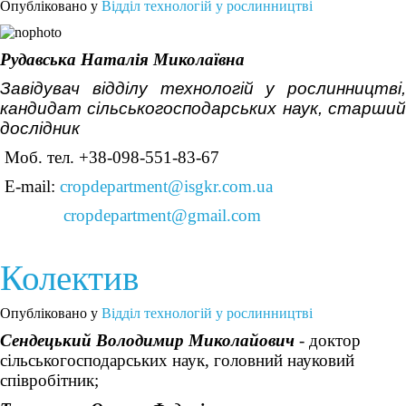
Опубліковано у
Відділ технологій у рослинництві
Рудавська Наталія Миколаївна
Завідувач відділу технологій у рослинництві,
кандидат сільськогосподарських наук, старший
дослідник
Моб. тел. +38-098-551-83-67
Е-mail:
cropdepartment@isgkr.com.ua
cropdepartment@gmail.com
Колектив
Опубліковано у
Відділ технологій у рослинництві
Сендецький Володимир Миколайович
- доктор
сільськогосподарських наук, головний науковий
співробітник;