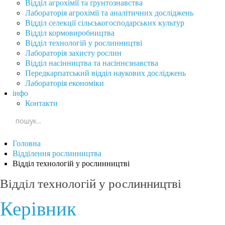
Відділ агрохімії та ґрунтознавства
Лабораторія агрохімії та аналітичних досліджень
Відділ селекції сільськогосподарських культур
Відділ кормовиробництва
Відділ технологій у рослинництві
Лабораторія захисту рослин
Відділ насінництва та насіннєзнавства
Передкарпатський відділ наукових досліджень
Лабораторія економіки
інфо
Контакти
Головна
Відділення рослинництва
Відділ технологій у рослинництві
Відділ технологій у рослинництві
Керівник