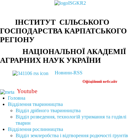
ІНСТИТУТ СІЛЬСЬКОГО
ГОСПОДАРСТВА КАРПАТСЬКОГО
РЕГІОНУ
НАЦІОНАЛЬНОЇ АКАДЕМІЇ
АГРАРНИХ НАУК УКРАЇНИ
Новини-RSS
Офіційний
вебсайт
Youtube
Головна
Відділення тваринництва
Відділ дрібного тваринництва
Відділ розведення, технологій утримання та годівлі
тварин
Відділення рослинництва
Відділ землеробства і відтворення родючості ґрунтів